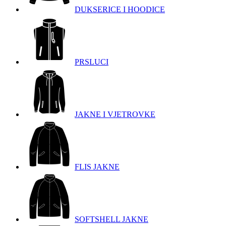
DUKSERICE I HOODICE
PRSLUCI
JAKNE I VJETROVKE
FLIS JAKNE
SOFTSHELL JAKNE