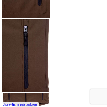
Upravljajte pristankom