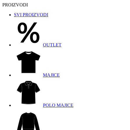
PROIZVODI
SVI PROIZVODI
OUTLET
MAJICE
POLO MAJICE