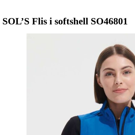
SOL’S Flis i softshell SO46801