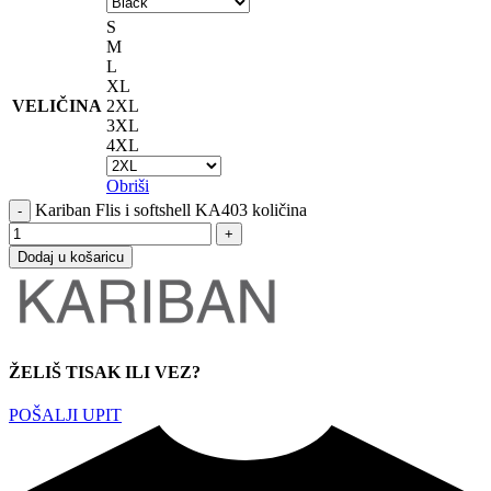
S
M
L
XL
VELIČINA
2XL
3XL
4XL
Obriši
Kariban Flis i softshell KA403 količina
Dodaj u košaricu
ŽELIŠ TISAK ILI VEZ?
POŠALJI UPIT