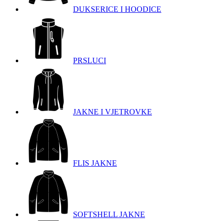
DUKSERICE I HOODICE
PRSLUCI
JAKNE I VJETROVKE
FLIS JAKNE
SOFTSHELL JAKNE