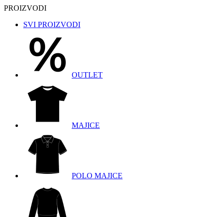
PROIZVODI
SVI PROIZVODI
OUTLET
MAJICE
POLO MAJICE