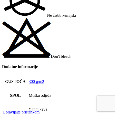
Ne čistiti kemijski
Don't bleach
Dodatne informacije
GUSTOĆA
300 g/m2
SPOL
Muška odjeća
Bez rukava
Upravljajte pristankom