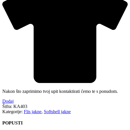
Nakon što zaprimimo tvoj upit kontaktirati ćemo te s ponudom.
Dodaj
Šifra:
KA403
Kategorije:
Flis jakne
,
Softshell jakne
POPUSTI