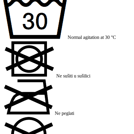
Normal agitation at 30 °C
Ne sušiti u sušilici
Ne peglati