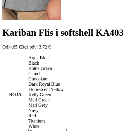
Kariban Flis i softshell KA403
Od:
4,65
€
Bez pdv:
3,72
€
Aqua Blue
Black
Bottle Green
Camel
Chocolate
Dark Royal Blue
Fluorescent Yellow
BOJA
Kelly Green
Marl Green
Marl Grey
Navy
Red
Titanium
White