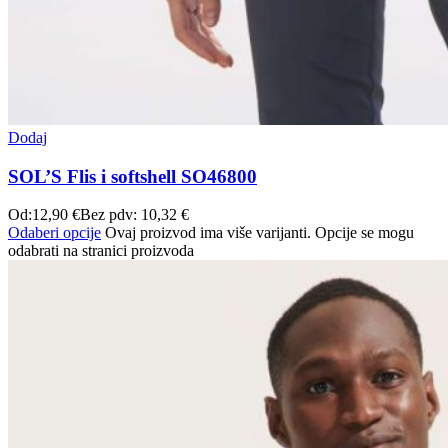
Dodaj
SOL’S Flis i softshell SO46800
Od:
12,90
€
Bez pdv:
10,32
€
Odaberi opcije
Ovaj proizvod ima više varijanti. Opcije se mogu
odabrati na stranici proizvoda