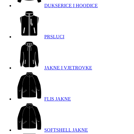
DUKSERICE I HOODICE
PRSLUCI
JAKNE I VJETROVKE
FLIS JAKNE
SOFTSHELL JAKNE