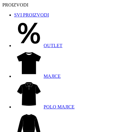
PROIZVODI
SVI PROIZVODI
OUTLET
MAJICE
POLO MAJICE