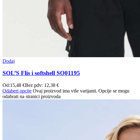
Dodaj
SOL’S Flis i softshell SO01195
Od:
15,48
€
Bez pdv:
12,38
€
Odaberi opcije
Ovaj proizvod ima više varijanti. Opcije se mogu
odabrati na stranici proizvoda