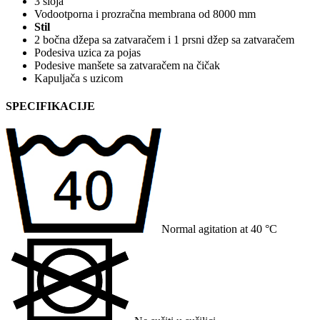
3 sloja
Vodootporna i prozračna membrana od 8000 mm
Stil
2 bočna džepa sa zatvaračem i 1 prsni džep sa zatvaračem
Podesiva uzica za pojas
Podesive manšete sa zatvaračem na čičak
Kapuljača s uzicom
SPECIFIKACIJE
Normal agitation at 40 °C