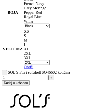
French Navy
Grey Melange
BOJA
Pepper Red
Royal Blue
White
XS
S
M
L
VELIČINA
XL
2XL
3XL
Obriši
SOL'S Flis i softshell SO46602 količina
Dodaj u košaricu