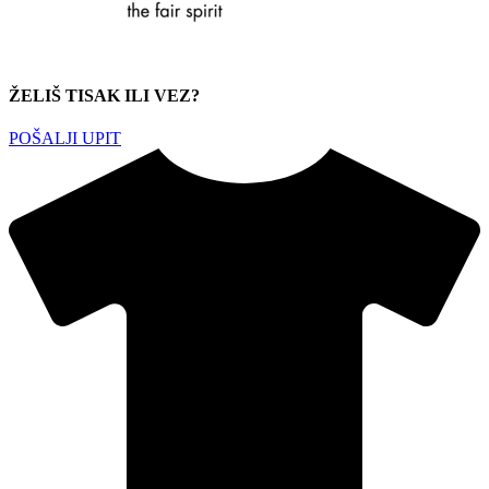
ŽELIŠ TISAK ILI VEZ?
POŠALJI UPIT