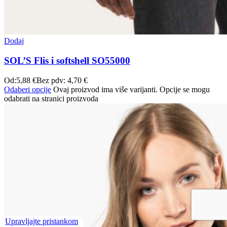
Dodaj
SOL’S Flis i softshell SO55000
Od:
5,88
€
Bez pdv:
4,70
€
Odaberi opcije
Ovaj proizvod ima više varijanti. Opcije se mogu
odabrati na stranici proizvoda
Upravljajte pristankom