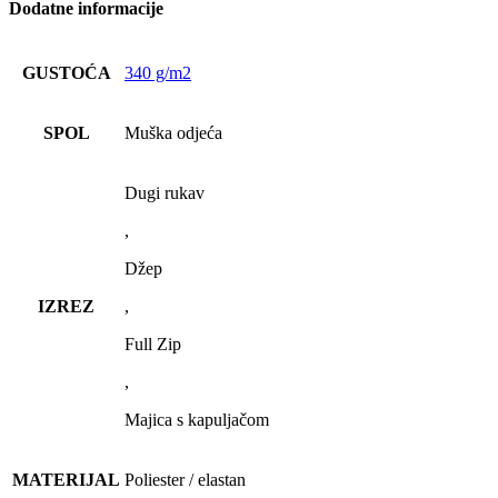
Dodatne informacije
GUSTOĆA
340 g/m2
SPOL
Muška odjeća
Dugi rukav
,
Džep
IZREZ
,
Full Zip
,
Majica s kapuljačom
MATERIJAL
Poliester / elastan