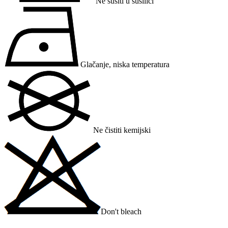
Ne sušiti u sušilici
Glačanje, niska temperatura
Ne čistiti kemijski
Don't bleach