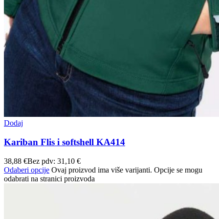
Dodaj
Kariban Flis i softshell KA414
38,88
€
Bez pdv:
31,10
€
Odaberi opcije
Ovaj proizvod ima više varijanti. Opcije se mogu
odabrati na stranici proizvoda