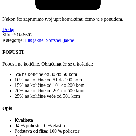
Nakon što zaprimimo tvoj upit kontaktirati ćemo te s ponudom.
Dodaj
Šifra:
SO46602
Kategorije:
Flis jakne
,
Softshell jakne
POPUSTI
Popusti na količine. Obračunat će se u košarici:
5% na količine od 30 do 50 kom
10% na količine od 51 do 100 kom
15% na količine od 101 do 200 kom
20% na količine od 201 do 500 kom
25% na količine veće od 501 kom
Opis
Kvaliteta
94 % poliester, 6 % elastin
Podstava od flisa: 100 % poliester