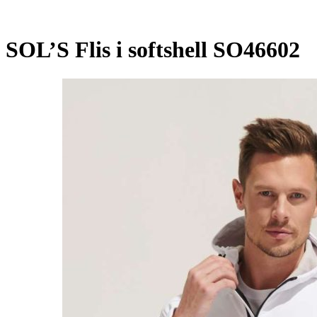
SOL’S Flis i softshell SO46602