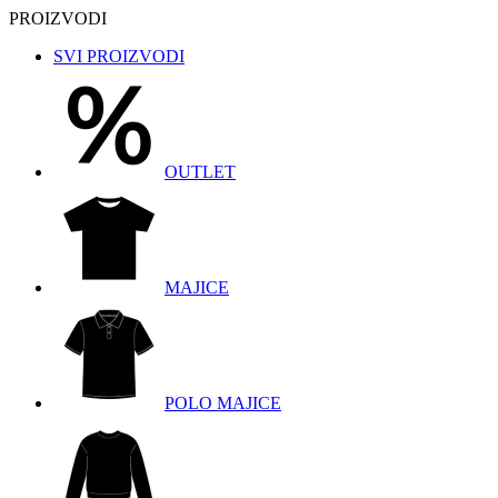
PROIZVODI
SVI PROIZVODI
OUTLET
MAJICE
POLO MAJICE