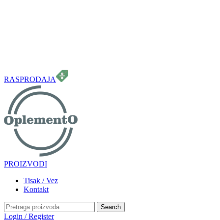
099 331 5664
info.oplemento@gmail.com
RASPRODAJA
PROIZVODI
Tisak / Vez
Kontakt
Search
Login / Register