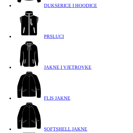
DUKSERICE I HOODICE
PRSLUCI
JAKNE I VJETROVKE
FLIS JAKNE
SOFTSHELL JAKNE