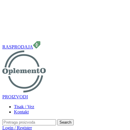
099 331 5664
info.oplemento@gmail.com
RASPRODAJA
PROIZVODI
Tisak / Vez
Kontakt
Search
Login / Register