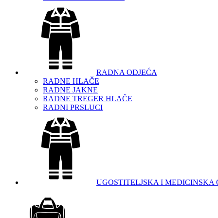
RADNA ODJEĆA
RADNE HLAČE
RADNE JAKNE
RADNE TREGER HLAČE
RADNI PRSLUCI
UGOSTITELJSKA I MEDICINSKA