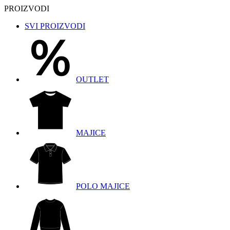
PROIZVODI
SVI PROIZVODI
OUTLET
MAJICE
POLO MAJICE