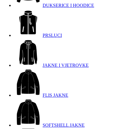
DUKSERICE I HOODICE
PRSLUCI
JAKNE I VJETROVKE
FLIS JAKNE
SOFTSHELL JAKNE