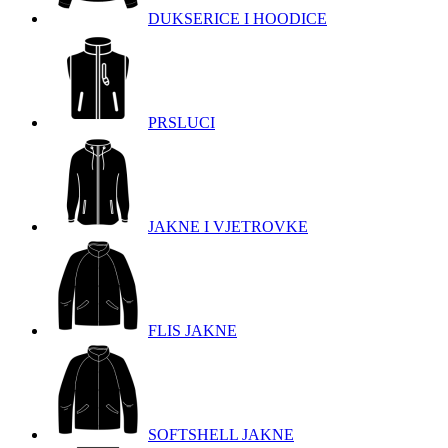
DUKSERICE I HOODICE
PRSLUCI
JAKNE I VJETROVKE
FLIS JAKNE
SOFTSHELL JAKNE