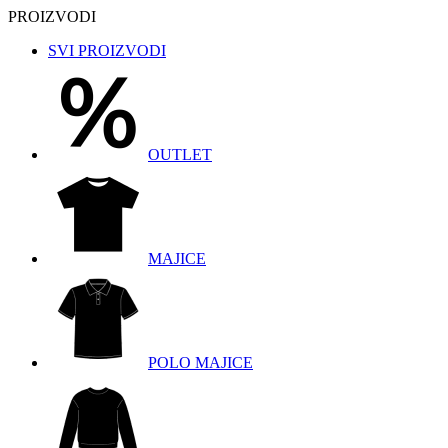
PROIZVODI
SVI PROIZVODI
OUTLET
MAJICE
POLO MAJICE