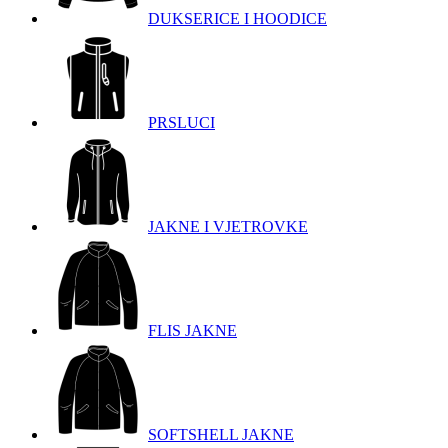
DUKSERICE I HOODICE
PRSLUCI
JAKNE I VJETROVKE
FLIS JAKNE
SOFTSHELL JAKNE