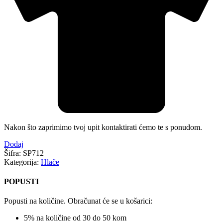
Nakon što zaprimimo tvoj upit kontaktirati ćemo te s ponudom.
Dodaj
Šifra:
SP712
Kategorija:
Hlače
POPUSTI
Popusti na količine. Obračunat će se u košarici:
5% na količine od 30 do 50 kom