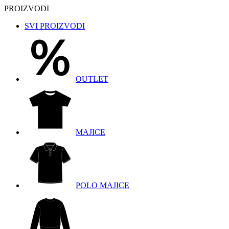
PROIZVODI
SVI PROIZVODI
OUTLET
MAJICE
POLO MAJICE