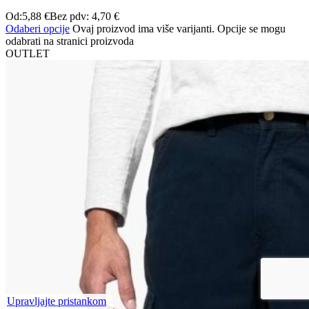
Od:
5,88
€
Bez pdv:
4,70
€
Odaberi opcije
Ovaj proizvod ima više varijanti. Opcije se mogu
odabrati na stranici proizvoda
OUTLET
Upravljajte pristankom