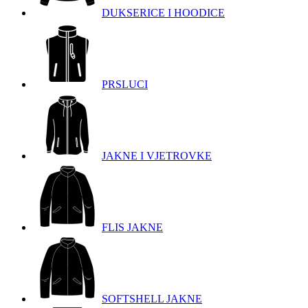
DUKSERICE I HOODICE
PRSLUCI
JAKNE I VJETROVKE
FLIS JAKNE
SOFTSHELL JAKNE