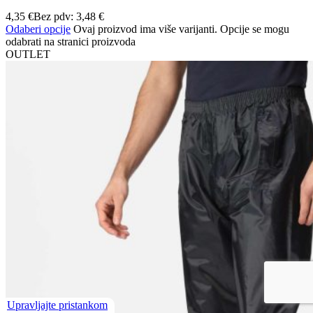
4,35
€
Bez pdv:
3,48
€
Odaberi opcije
Ovaj proizvod ima više varijanti. Opcije se mogu
odabrati na stranici proizvoda
OUTLET
Upravljajte pristankom