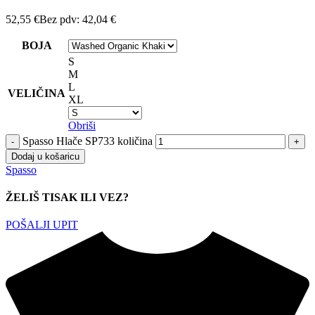
52,55
€
Bez pdv:
42,04
€
BOJA
S
M
L
VELIČINA
XL
Obriši
Spasso Hlače SP733 količina
Dodaj u košaricu
Spasso
ŽELIŠ TISAK ILI VEZ?
POŠALJI UPIT