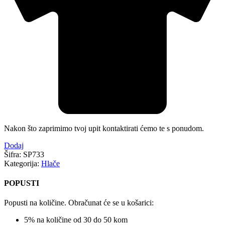
Nakon što zaprimimo tvoj upit kontaktirati ćemo te s ponudom.
Dodaj
Šifra:
SP733
Kategorija:
Hlače
POPUSTI
Popusti na količine. Obračunat će se u košarici:
5% na količine od 30 do 50 kom