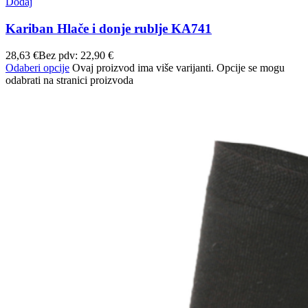
Dodaj
Kariban Hlače i donje rublje KA741
28,63
€
Bez pdv:
22,90
€
Odaberi opcije
Ovaj proizvod ima više varijanti. Opcije se mogu
odabrati na stranici proizvoda