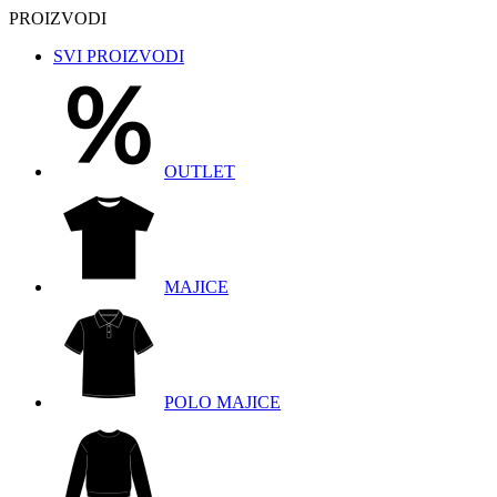
PROIZVODI
SVI PROIZVODI
OUTLET
MAJICE
POLO MAJICE