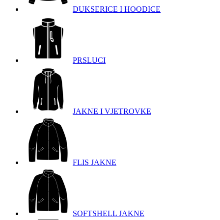
DUKSERICE I HOODICE
PRSLUCI
JAKNE I VJETROVKE
FLIS JAKNE
SOFTSHELL JAKNE