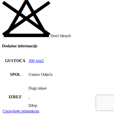
Don't bleach
Dodatne informacije
GUSTOĆA
300 g/m2
SPOL
Unisex Odjeća
Dugi rukav
IZREZ
,
Džep
Upravljajte pristankom