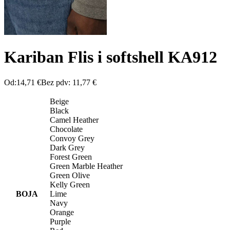
Kariban Flis i softshell KA912
Od:
14,71
€
Bez pdv:
11,77
€
Beige
Black
Camel Heather
Chocolate
Convoy Grey
Dark Grey
Forest Green
Green Marble Heather
Green Olive
Kelly Green
BOJA
Lime
Navy
Orange
Purple