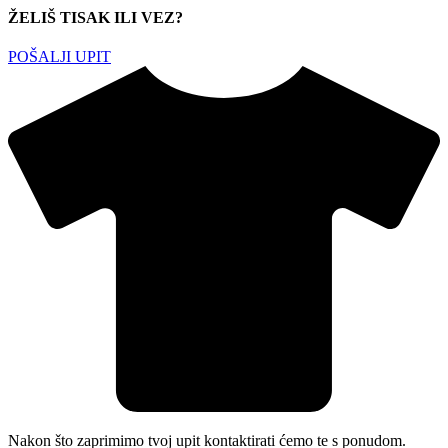
ŽELIŠ TISAK ILI VEZ?
POŠALJI UPIT
Nakon što zaprimimo tvoj upit kontaktirati ćemo te s ponudom.