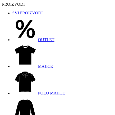
PROIZVODI
SVI PROIZVODI
OUTLET
MAJICE
POLO MAJICE