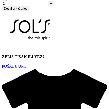
Dodaj u košaricu
ŽELIŠ TISAK ILI VEZ?
POŠALJI UPIT