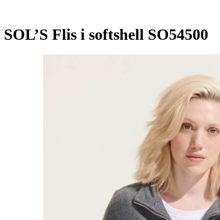
SOL’S Flis i softshell SO54500