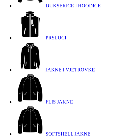
DUKSERICE I HOODICE
PRSLUCI
JAKNE I VJETROVKE
FLIS JAKNE
SOFTSHELL JAKNE