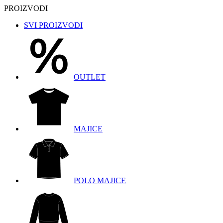
PROIZVODI
SVI PROIZVODI
OUTLET
MAJICE
POLO MAJICE