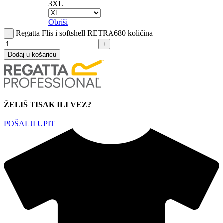
3XL
Obriši
Regatta Flis i softshell RETRA680 količina
Dodaj u košaricu
ŽELIŠ TISAK ILI VEZ?
POŠALJI UPIT