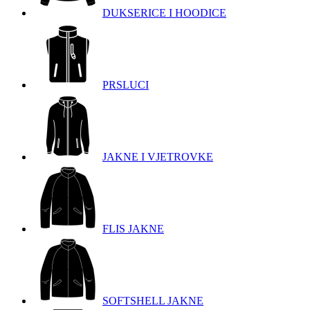
DUKSERICE I HOODICE
PRSLUCI
JAKNE I VJETROVKE
FLIS JAKNE
SOFTSHELL JAKNE