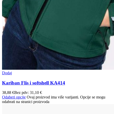
Dodaj
Kariban Flis i softshell KA414
38,88
€
Bez pdv:
31,10
€
Odaberi opcije
Ovaj proizvod ima više varijanti. Opcije se mogu
odabrati na stranici proizvoda