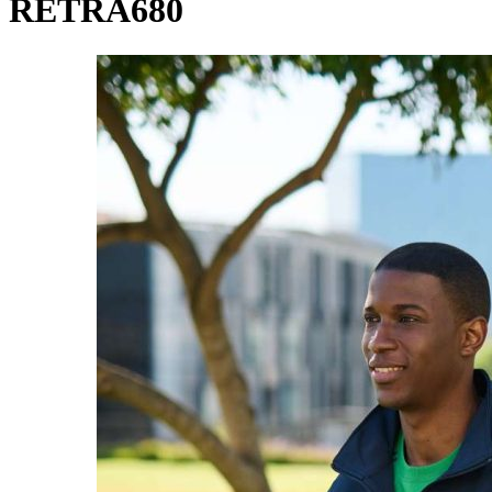
RETRA680