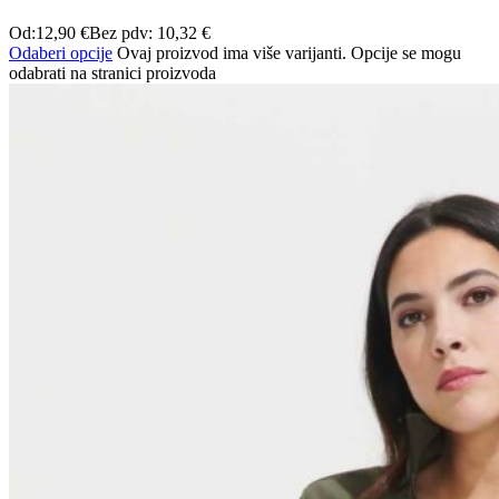
Od:
12,90
€
Bez pdv:
10,32
€
Odaberi opcije
Ovaj proizvod ima više varijanti. Opcije se mogu
odabrati na stranici proizvoda