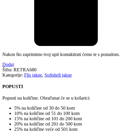
Nakon što zaprimimo tvoj upit kontaktirati ćemo te s ponudom.
Dodaj
Šifra:
RETRA680
Kategorije:
Flis jakne
,
Softshell jakne
POPUSTI
Popusti na količine. Obračunat će se u košarici:
5% na količine od 30 do 50 kom
10% na količine od 51 do 100 kom
15% na količine od 101 do 200 kom
20% na količine od 201 do 500 kom
25% na količine veće od 501 kom