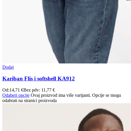
Dodaj
Kariban Flis i softshell KA912
Od:
14,71
€
Bez pdv:
11,77
€
Odaberi opcije
Ovaj proizvod ima više varijanti. Opcije se mogu
odabrati na stranici proizvoda