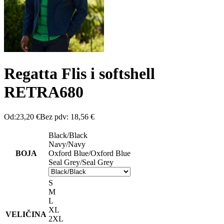
Regatta Flis i softshell
RETRA680
Od:
23,20
€
Bez pdv:
18,56
€
Black/Black
Navy/Navy
BOJA
Oxford Blue/Oxford Blue
Seal Grey/Seal Grey
S
M
L
XL
VELIČINA
2XL