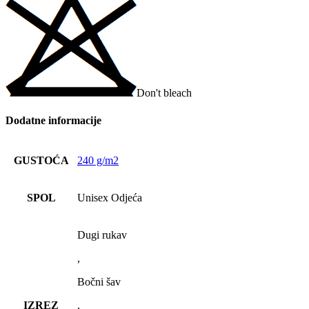
Don't bleach
Dodatne informacije
GUSTOĆA
240 g/m2
SPOL
Unisex Odjeća
Dugi rukav
,
Bočni šav
IZREZ
,