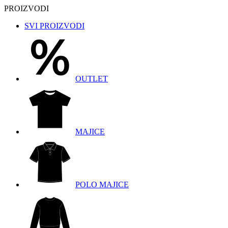
PROIZVODI
SVI PROIZVODI
OUTLET
MAJICE
POLO MAJICE