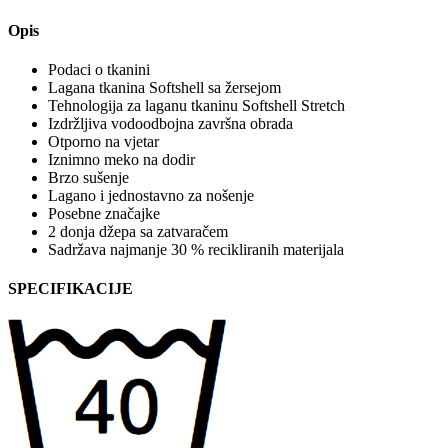
Opis
Podaci o tkanini
Lagana tkanina Softshell sa žersejom
Tehnologija za laganu tkaninu Softshell Stretch
Izdržljiva vodoodbojna završna obrada
Otporno na vjetar
Iznimno meko na dodir
Brzo sušenje
Lagano i jednostavno za nošenje
Posebne značajke
2 donja džepa sa zatvaračem
Sadržava najmanje 30 % recikliranih materijala
SPECIFIKACIJE