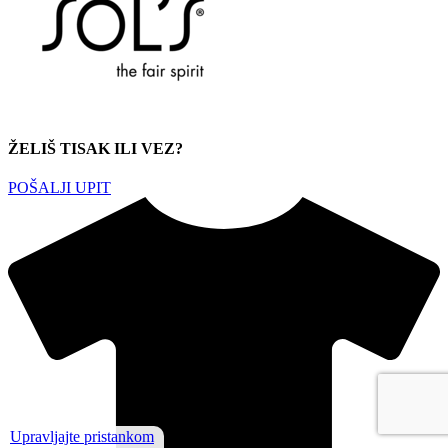
ŽELIŠ TISAK ILI VEZ?
POŠALJI UPIT
Upravljajte pristankom