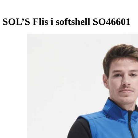
SOL’S Flis i softshell SO46601