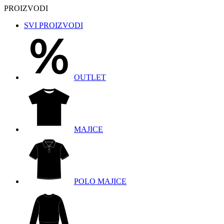
PROIZVODI
SVI PROIZVODI
OUTLET
MAJICE
POLO MAJICE