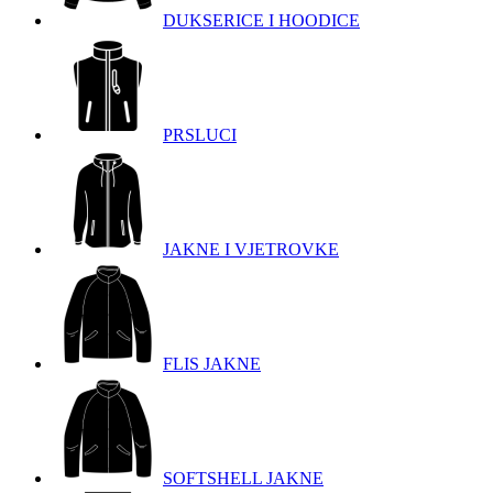
DUKSERICE I HOODICE
PRSLUCI
JAKNE I VJETROVKE
FLIS JAKNE
SOFTSHELL JAKNE