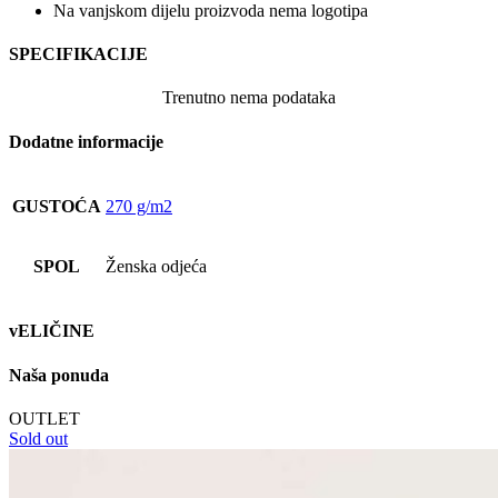
Na vanjskom dijelu proizvoda nema logotipa
SPECIFIKACIJE
Trenutno nema podataka
Dodatne informacije
GUSTOĆA
270 g/m2
SPOL
Ženska odjeća
vELIČINE
Naša ponuda
OUTLET
Sold out