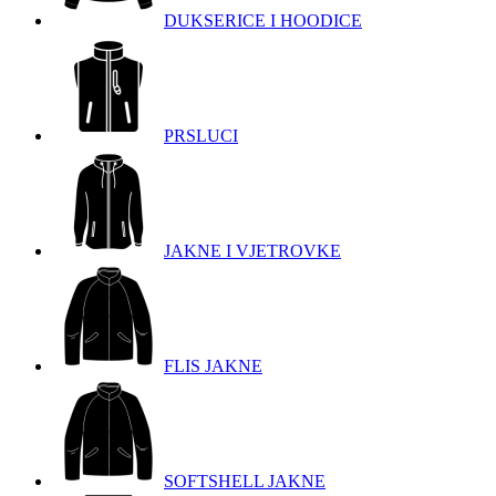
DUKSERICE I HOODICE
PRSLUCI
JAKNE I VJETROVKE
FLIS JAKNE
SOFTSHELL JAKNE