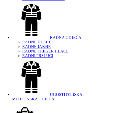
RADNA ODJEĆA
RADNE HLAČE
RADNE JAKNE
RADNE TREGER HLAČE
RADNI PRSLUCI
UGOSTITELJSKA I
MEDICINSKA ODJEĆA