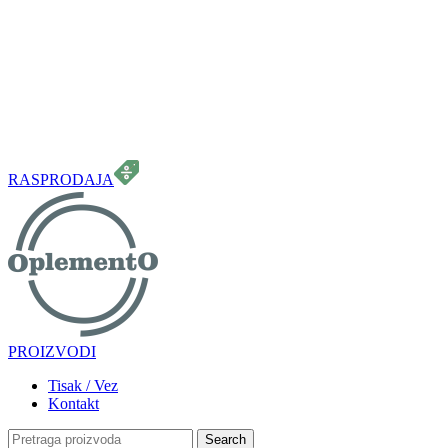
099 331 5664
info.oplemento@gmail.com
RASPRODAJA
PROIZVODI
Tisak / Vez
Kontakt
Search