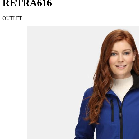
RETRA616
OUTLET