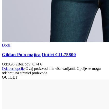
Dodaj
Gildan Polo majica|Outlet GIL75800
Od:
0,93
€
Bez pdv:
0,74
€
Odaberi opcije
Ovaj proizvod ima više varijanti. Opcije se mogu
odabrati na stranici proizvoda
OUTLET