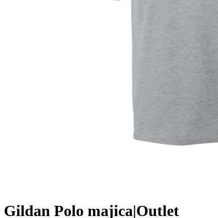
Gildan Polo majica|Outlet