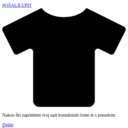
POŠALJI UPIT
Nakon što zaprimimo tvoj upit kontaktirati ćemo te s ponudom.
Dodaj