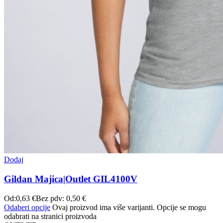
Dodaj
Gildan Majica|Outlet GIL4100V
Od:
0,63
€
Bez pdv:
0,50
€
Odaberi opcije
Ovaj proizvod ima više varijanti. Opcije se mogu
odabrati na stranici proizvoda