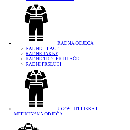
RADNA ODJEĆA
RADNE HLAČE
RADNE JAKNE
RADNE TREGER HLAČE
RADNI PRSLUCI
UGOSTITELJSKA I
MEDICINSKA ODJEĆA