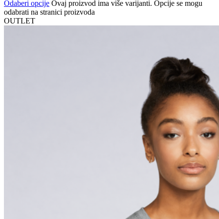
Odaberi opcije
Ovaj proizvod ima više varijanti. Opcije se mogu
odabrati na stranici proizvoda
OUTLET