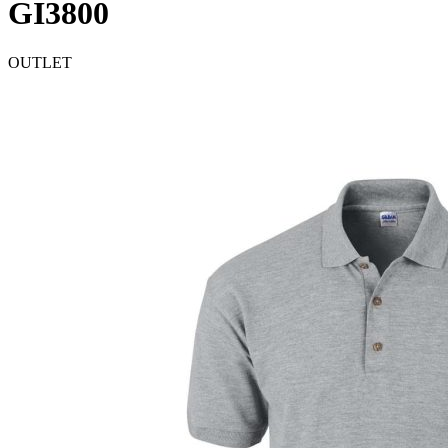
GI3800
OUTLET