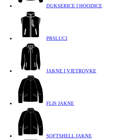
DUKSERICE I HOODICE
PRSLUCI
JAKNE I VJETROVKE
FLIS JAKNE
SOFTSHELL JAKNE