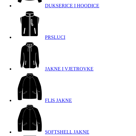
DUKSERICE I HOODICE
PRSLUCI
JAKNE I VJETROVKE
FLIS JAKNE
SOFTSHELL JAKNE