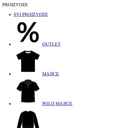
PROIZVODI
SVI PROIZVODI
OUTLET
MAJICE
POLO MAJICE