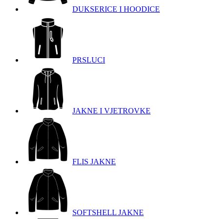
DUKSERICE I HOODICE
PRSLUCI
JAKNE I VJETROVKE
FLIS JAKNE
SOFTSHELL JAKNE