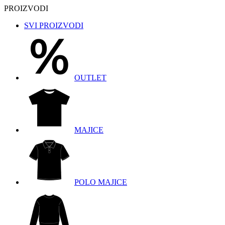
PROIZVODI
SVI PROIZVODI
OUTLET
MAJICE
POLO MAJICE