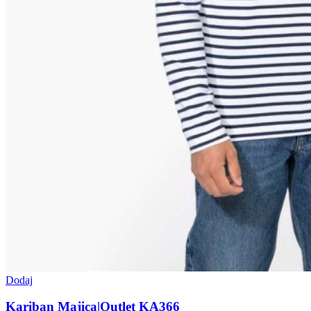
Dodaj
Kariban Majica|Outlet KA366