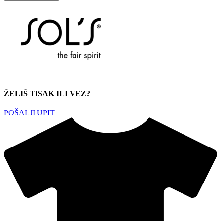
ŽELIŠ TISAK ILI VEZ?
POŠALJI UPIT