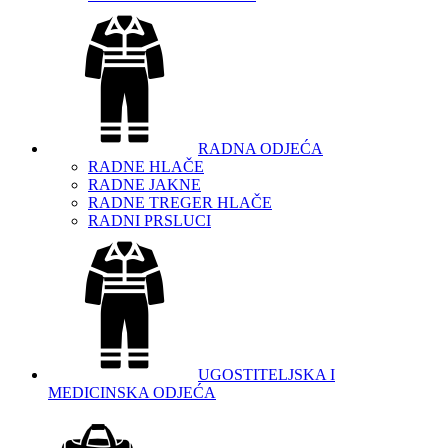
RADNA ODJEĆA
RADNE HLAČE
RADNE JAKNE
RADNE TREGER HLAČE
RADNI PRSLUCI
UGOSTITELJSKA I
MEDICINSKA ODJEĆA