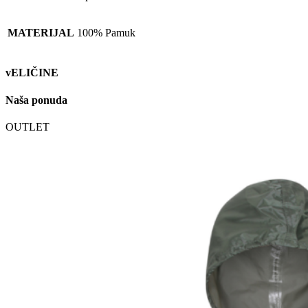
MATERIJAL
100% Pamuk
vELIČINE
Naša ponuda
OUTLET