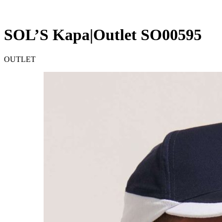
SOL’S Kapa|Outlet SO00595
OUTLET