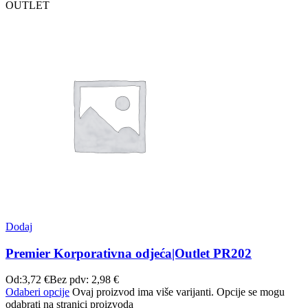
OUTLET
Dodaj
Premier Korporativna odjeća|Outlet PR202
Od:
3,72
€
Bez pdv:
2,98
€
Odaberi opcije
Ovaj proizvod ima više varijanti. Opcije se mogu
odabrati na stranici proizvoda