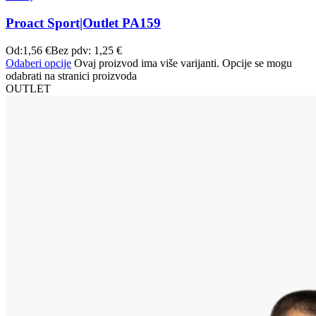
Proact Sport|Outlet PA159
Od:
1,56
€
Bez pdv:
1,25
€
Odaberi opcije
Ovaj proizvod ima više varijanti. Opcije se mogu
odabrati na stranici proizvoda
OUTLET