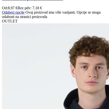
Od:
8,97
€
Bez pdv:
7,18
€
Odaberi opcije
Ovaj proizvod ima više varijanti. Opcije se mogu
odabrati na stranici proizvoda
OUTLET