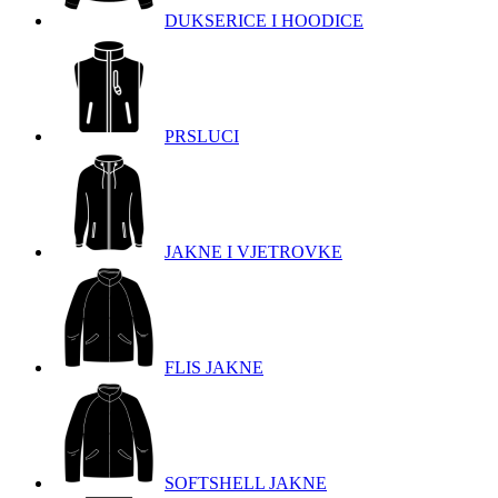
DUKSERICE I HOODICE
PRSLUCI
JAKNE I VJETROVKE
FLIS JAKNE
SOFTSHELL JAKNE