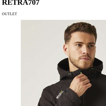
RETRA707
OUTLET