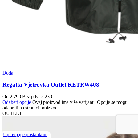
Dodaj
Regatta Vjetrovka|Outlet RETRW408
Od:
2,79
€
Bez pdv:
2,23
€
Odaberi opcije
Ovaj proizvod ima više varijanti. Opcije se mogu
odabrati na stranici proizvoda
OUTLET
Upravljajte pristankom