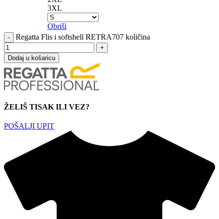
3XL
Obriši
Regatta Flis i softshell RETRA707 količina
Dodaj u košaricu
ŽELIŠ TISAK ILI VEZ?
POŠALJI UPIT