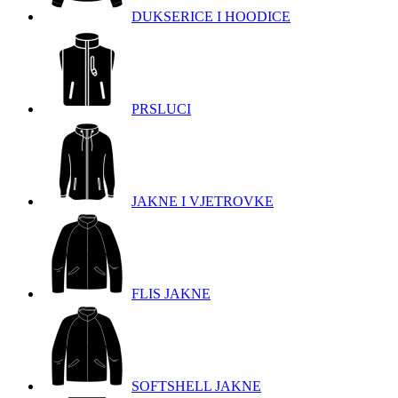
DUKSERICE I HOODICE
PRSLUCI
JAKNE I VJETROVKE
FLIS JAKNE
SOFTSHELL JAKNE