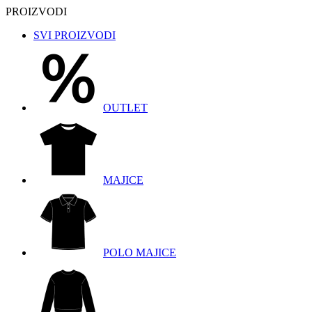
PROIZVODI
SVI PROIZVODI
OUTLET
MAJICE
POLO MAJICE