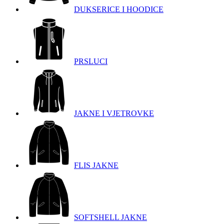
DUKSERICE I HOODICE
PRSLUCI
JAKNE I VJETROVKE
FLIS JAKNE
SOFTSHELL JAKNE