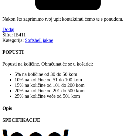
Nakon što zaprimimo tvoj upit kontaktirati ćemo te s ponudom.
Dodaj
Šifra:
IB411
Kategorija:
Softshell jakne
POPUSTI
Popusti na količine. Obračunat će se u košarici:
5% na količine od 30 do 50 kom
10% na količine od 51 do 100 kom
15% na količine od 101 do 200 kom
20% na količine od 201 do 500 kom
25% na količine veće od 501 kom
Opis
SPECIFIKACIJE