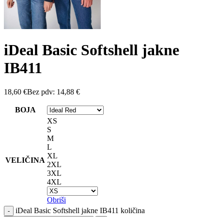
iDeal Basic Softshell jakne
IB411
18,60
€
Bez pdv:
14,88
€
BOJA
XS
S
M
L
XL
VELIČINA
2XL
3XL
4XL
Obriši
iDeal Basic Softshell jakne IB411 količina