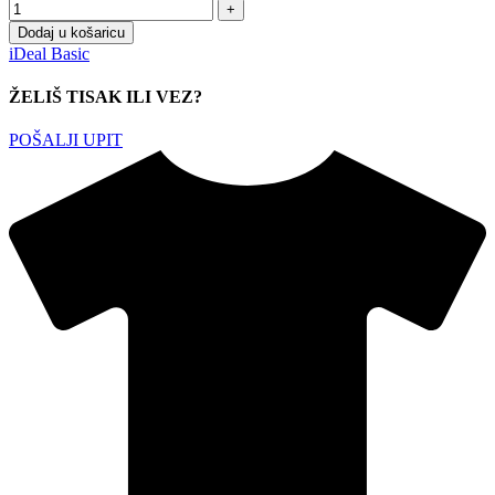
Dodaj u košaricu
iDeal Basic
ŽELIŠ TISAK ILI VEZ?
POŠALJI UPIT