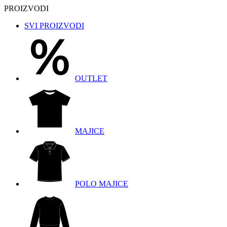
PROIZVODI
SVI PROIZVODI
OUTLET
MAJICE
POLO MAJICE