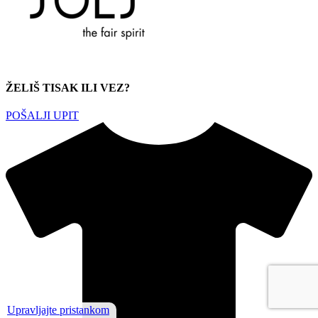
ŽELIŠ TISAK ILI VEZ?
POŠALJI UPIT
Upravljajte pristankom