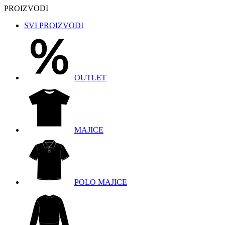
PROIZVODI
SVI PROIZVODI
OUTLET
MAJICE
POLO MAJICE