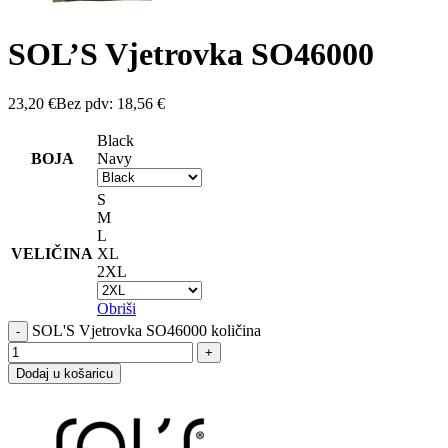
SOL’S Vjetrovka SO46000
23,20
€
Bez pdv:
18,56
€
Black
BOJA
Navy
S
M
L
VELIČINA
XL
2XL
Obriši
SOL'S Vjetrovka SO46000 količina
Dodaj u košaricu