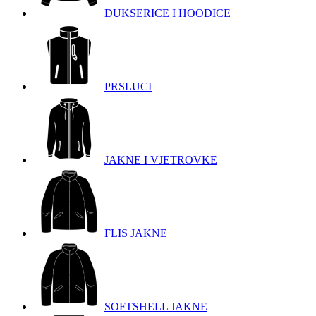
DUKSERICE I HOODICE
PRSLUCI
JAKNE I VJETROVKE
FLIS JAKNE
SOFTSHELL JAKNE