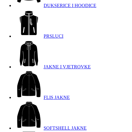
DUKSERICE I HOODICE
PRSLUCI
JAKNE I VJETROVKE
FLIS JAKNE
SOFTSHELL JAKNE