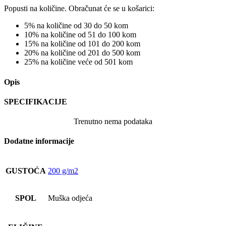
Popusti na količine. Obračunat će se u košarici:
5% na količine od 30 do 50 kom
10% na količine od 51 do 100 kom
15% na količine od 101 do 200 kom
20% na količine od 201 do 500 kom
25% na količine veće od 501 kom
Opis
SPECIFIKACIJE
Trenutno nema podataka
Dodatne informacije
GUSTOĆA
200 g/m2
SPOL
Muška odjeća