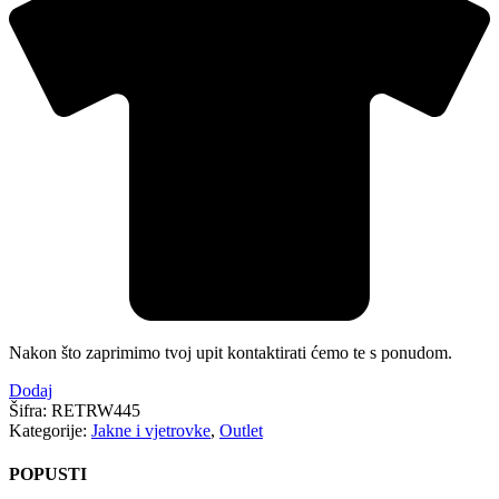
Nakon što zaprimimo tvoj upit kontaktirati ćemo te s ponudom.
Dodaj
Šifra:
RETRW445
Kategorije:
Jakne i vjetrovke
,
Outlet
POPUSTI