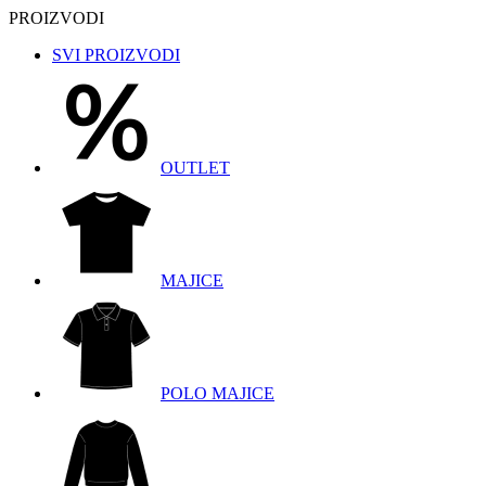
PROIZVODI
SVI PROIZVODI
OUTLET
MAJICE
POLO MAJICE