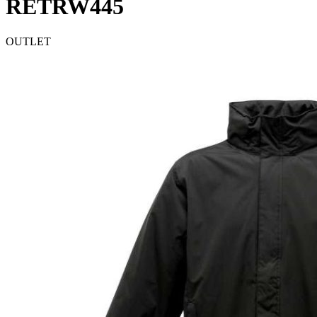
RETRW445
OUTLET