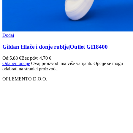
Dodaj
Gildan Hlače i donje rublje|Outlet GI18400
Od:
5,88
€
Bez pdv:
4,70
€
Odaberi opcije
Ovaj proizvod ima više varijanti. Opcije se mogu
odabrati na stranici proizvoda
OPLEMENTO D.O.O.