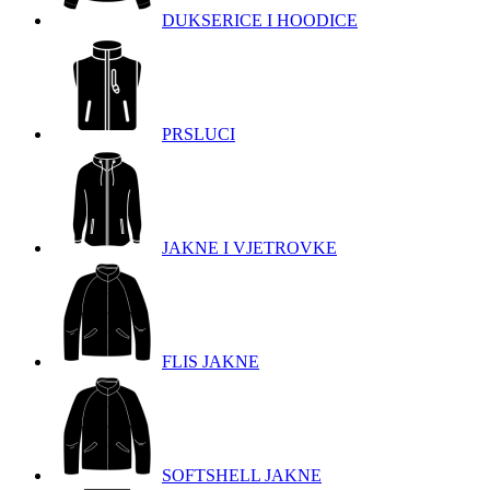
DUKSERICE I HOODICE
PRSLUCI
JAKNE I VJETROVKE
FLIS JAKNE
SOFTSHELL JAKNE