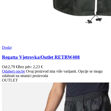
Dodaj
Regatta Vjetrovka|Outlet RETRW408
Od:
2,79
€
Bez pdv:
2,23
€
Odaberi opcije
Ovaj proizvod ima više varijanti. Opcije se mogu
odabrati na stranici proizvoda
OUTLET