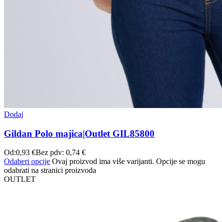
Dodaj
Gildan Polo majica|Outlet GIL85800
Od:
0,93
€
Bez pdv:
0,74
€
Odaberi opcije
Ovaj proizvod ima više varijanti. Opcije se mogu
odabrati na stranici proizvoda
OUTLET