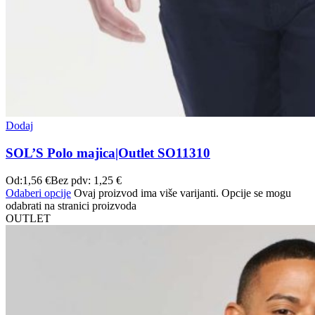
Dodaj
SOL’S Polo majica|Outlet SO11310
Od:
1,56
€
Bez pdv:
1,25
€
Odaberi opcije
Ovaj proizvod ima više varijanti. Opcije se mogu
odabrati na stranici proizvoda
OUTLET