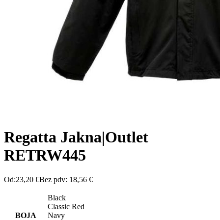
Regatta Jakna|Outlet
RETRW445
Od:
23,20
€
Bez pdv:
18,56
€
Black
Classic Red
BOJA
Navy