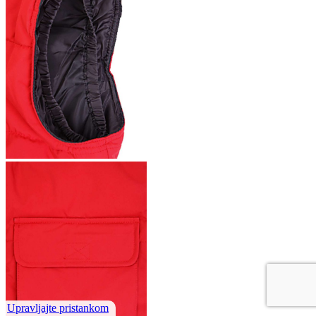
Upravljajte pristankom