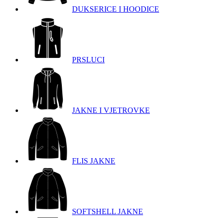
DUKSERICE I HOODICE
PRSLUCI
JAKNE I VJETROVKE
FLIS JAKNE
SOFTSHELL JAKNE