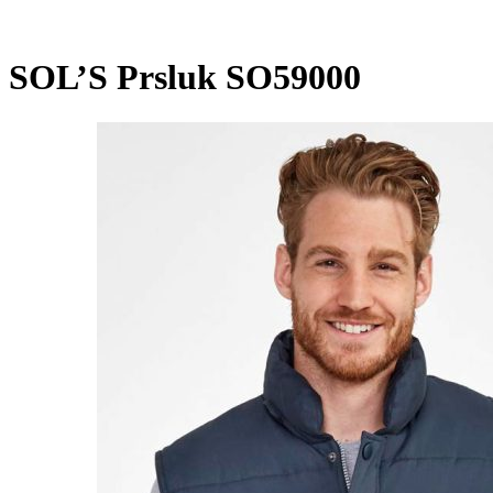
SOL’S Prsluk SO59000