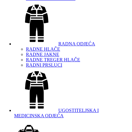
RADNA ODJEĆA
RADNE HLAČE
RADNE JAKNE
RADNE TREGER HLAČE
RADNI PRSLUCI
UGOSTITELJSKA I
MEDICINSKA ODJEĆA