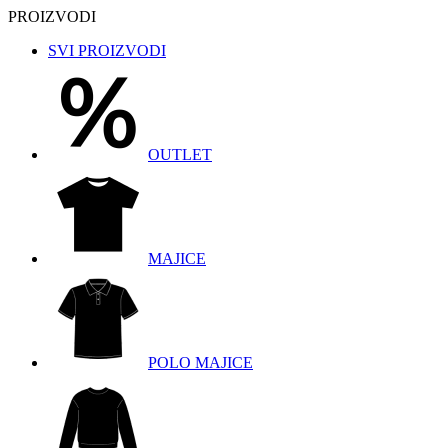
PROIZVODI
SVI PROIZVODI
OUTLET
MAJICE
POLO MAJICE