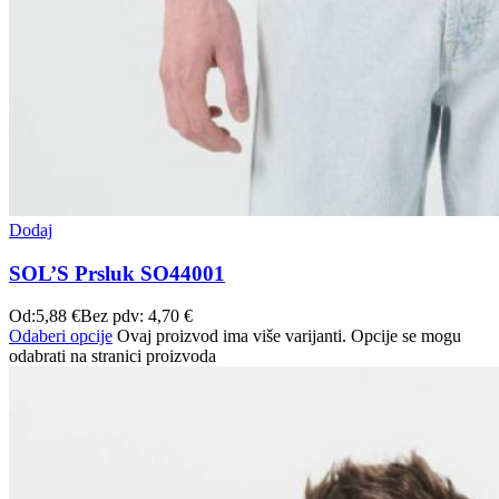
Dodaj
SOL’S Prsluk SO44001
Od:
5,88
€
Bez pdv:
4,70
€
Odaberi opcije
Ovaj proizvod ima više varijanti. Opcije se mogu
odabrati na stranici proizvoda