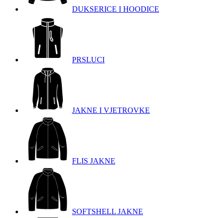
DUKSERICE I HOODICE
PRSLUCI
JAKNE I VJETROVKE
FLIS JAKNE
SOFTSHELL JAKNE