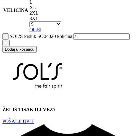
L
XL
VELIČINA
2XL
3XL
Obriši
SOL'S Prsluk SO04020 količina
Dodaj u košaricu
ŽELIŠ TISAK ILI VEZ?
POŠALJI UPIT