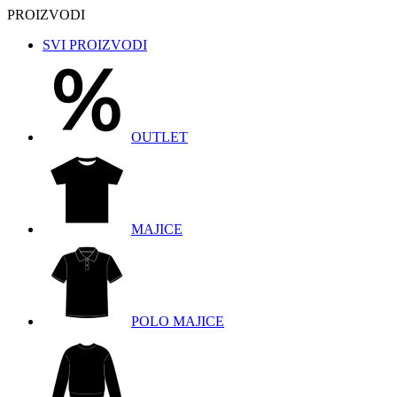
PROIZVODI
SVI PROIZVODI
OUTLET
MAJICE
POLO MAJICE