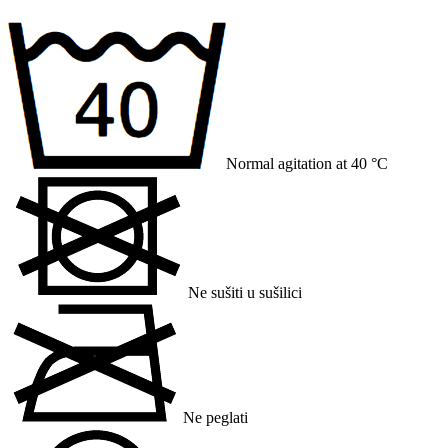
Normal agitation at 40 °C
Ne sušiti u sušilici
Ne peglati