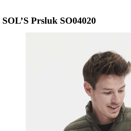
SOL’S Prsluk SO04020