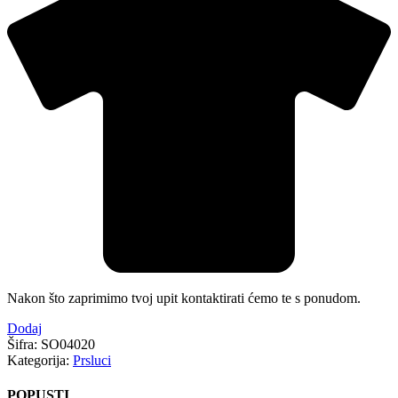
Nakon što zaprimimo tvoj upit kontaktirati ćemo te s ponudom.
Dodaj
Šifra:
SO04020
Kategorija:
Prsluci
POPUSTI