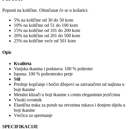
Popusti na količine. Obračunat će se u košarici:
5% na količine od 30 do 50 kom
10% na količine od 51 do 100 kom
15% na količine od 101 do 200 kom
20% na količine od 201 do 500 kom
25% na količine veće od 501 kom
Opis
Kvaliteta
Vanjska tkanina i podstava: 100 % poliester
Ispuna: 100 % poliestersko perje
Stil
Prednje kopčanje i bočni džepovi sa zatvaračem od najlona u
boji tkanine
Metalni klizači u boji tkanine s crnim elegantnim jezičcima
Visoki ovratnik
Elastična traka za porub na otvorima rukava i donjem dijelu u
boji tkanine
Vrećica za spremanje
SPECIFIKACIJE