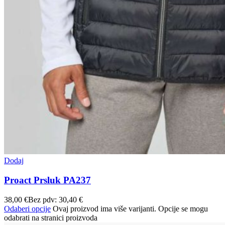
Dodaj
Proact Prsluk PA237
38,00
€
Bez pdv:
30,40
€
Odaberi opcije
Ovaj proizvod ima više varijanti. Opcije se mogu
odabrati na stranici proizvoda