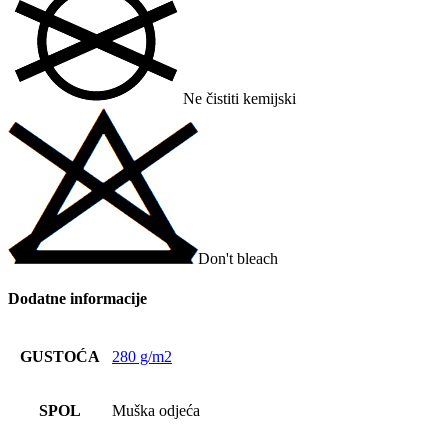
Ne čistiti kemijski
Don't bleach
Dodatne informacije
GUSTOĆA
280 g/m2
SPOL
Muška odjeća