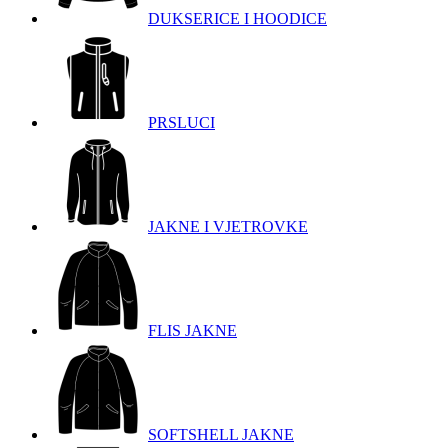
DUKSERICE I HOODICE
PRSLUCI
JAKNE I VJETROVKE
FLIS JAKNE
SOFTSHELL JAKNE