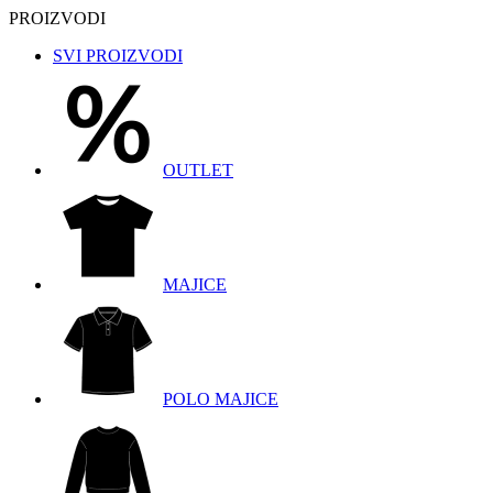
PROIZVODI
SVI PROIZVODI
OUTLET
MAJICE
POLO MAJICE