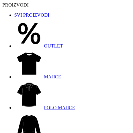
PROIZVODI
SVI PROIZVODI
OUTLET
MAJICE
POLO MAJICE