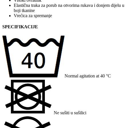
Visoki ovratnik
Elastična traka za porub na otvorima rukava i donjem dijelu u
boji tkanine
Vrećica za spremanje
SPECIFIKACIJE
Normal agitation at 40 °C
Ne sušiti u sušilici