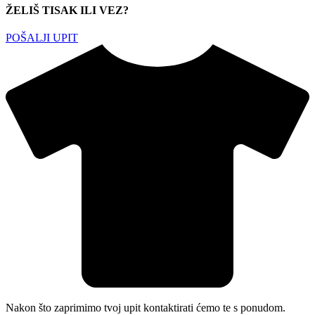
ŽELIŠ TISAK ILI VEZ?
POŠALJI UPIT
Nakon što zaprimimo tvoj upit kontaktirati ćemo te s ponudom.