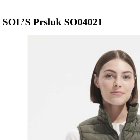
SOL’S Prsluk SO04021