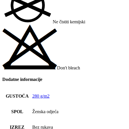
Ne čistiti kemijski
Don't bleach
Dodatne informacije
GUSTOĆA
280 g/m2
SPOL
Ženska odjeća
IZREZ
Bez rukava