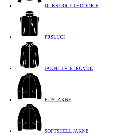
DUKSERICE I HOODICE
PRSLUCI
JAKNE I VJETROVKE
FLIS JAKNE
SOFTSHELL JAKNE