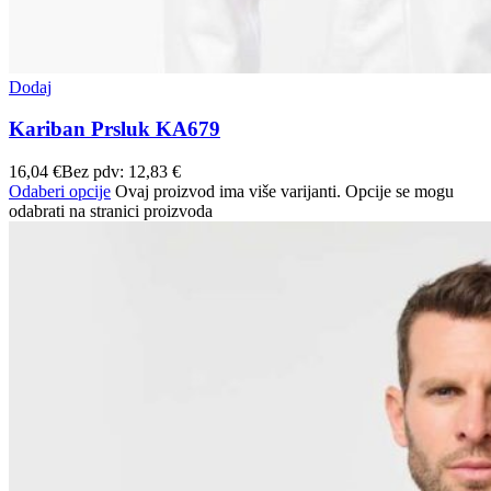
Dodaj
Kariban Prsluk KA679
16,04
€
Bez pdv:
12,83
€
Odaberi opcije
Ovaj proizvod ima više varijanti. Opcije se mogu
odabrati na stranici proizvoda