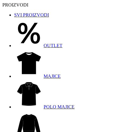
PROIZVODI
SVI PROIZVODI
OUTLET
MAJICE
POLO MAJICE