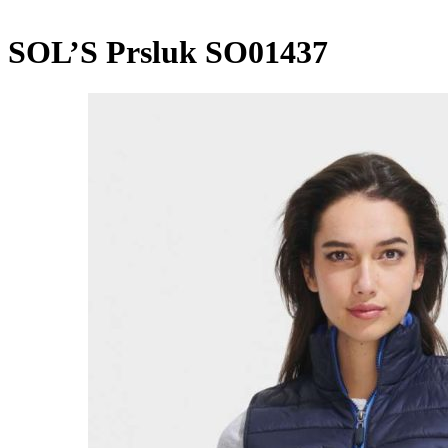
SOL’S Prsluk SO01437