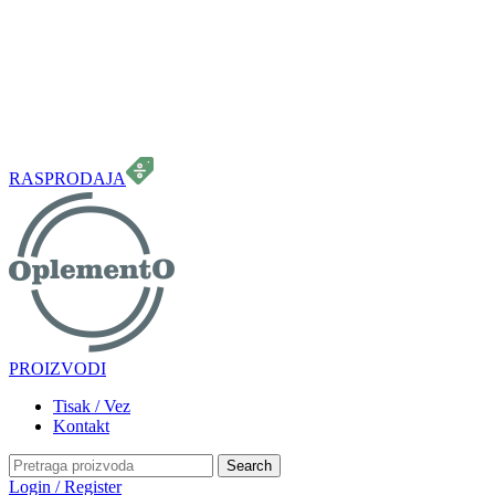
099 331 5664
info.oplemento@gmail.com
RASPRODAJA
PROIZVODI
Tisak / Vez
Kontakt
Search
Login / Register