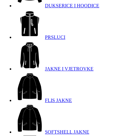
DUKSERICE I HOODICE
PRSLUCI
JAKNE I VJETROVKE
FLIS JAKNE
SOFTSHELL JAKNE