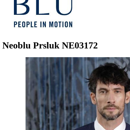
Neoblu Prsluk NE03172