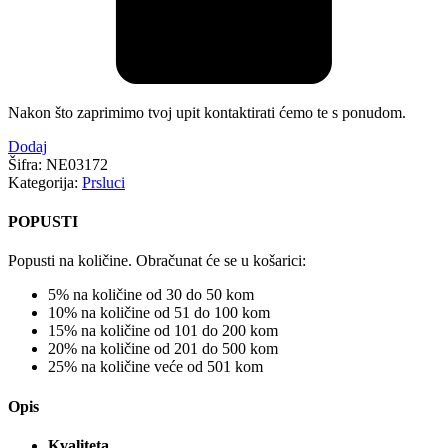
Nakon što zaprimimo tvoj upit kontaktirati ćemo te s ponudom.
Dodaj
Šifra:
NE03172
Kategorija:
Prsluci
POPUSTI
Popusti na količine. Obračunat će se u košarici:
5% na količine od 30 do 50 kom
10% na količine od 51 do 100 kom
15% na količine od 101 do 200 kom
20% na količine od 201 do 500 kom
25% na količine veće od 501 kom
Opis
Kvaliteta