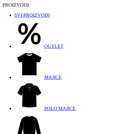
PROIZVODI
SVI PROIZVODI
OUTLET
MAJICE
POLO MAJICE