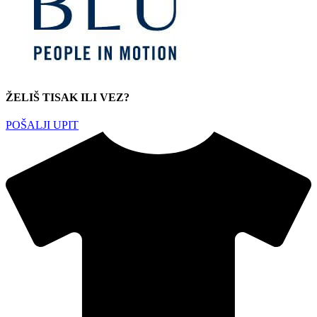
ŽELIŠ TISAK ILI VEZ?
POŠALJI UPIT