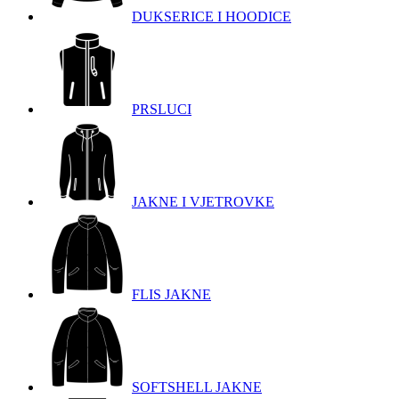
DUKSERICE I HOODICE
PRSLUCI
JAKNE I VJETROVKE
FLIS JAKNE
SOFTSHELL JAKNE