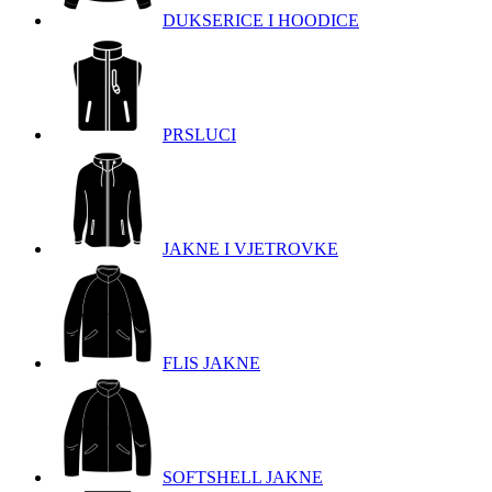
DUKSERICE I HOODICE
PRSLUCI
JAKNE I VJETROVKE
FLIS JAKNE
SOFTSHELL JAKNE