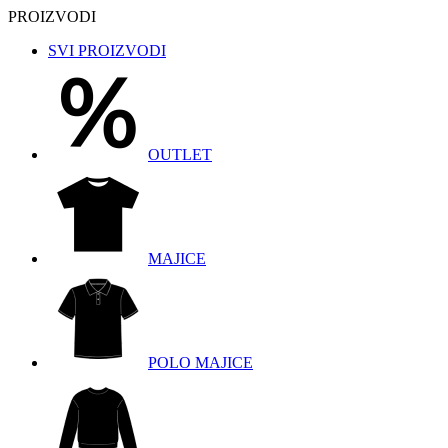
PROIZVODI
SVI PROIZVODI
OUTLET
MAJICE
POLO MAJICE