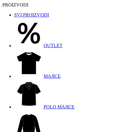
PROIZVODI
SVI PROIZVODI
OUTLET
MAJICE
POLO MAJICE