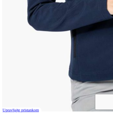
Upravljajte pristankom