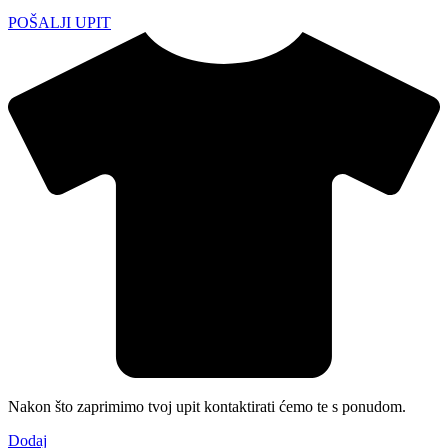
POŠALJI UPIT
Nakon što zaprimimo tvoj upit kontaktirati ćemo te s ponudom.
Dodaj