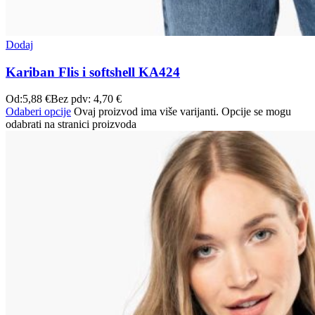
Dodaj
Kariban Flis i softshell KA424
Od:
5,88
€
Bez pdv:
4,70
€
Odaberi opcije
Ovaj proizvod ima više varijanti. Opcije se mogu
odabrati na stranici proizvoda