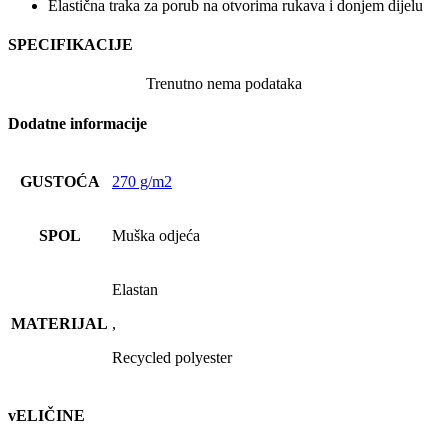
Elastična traka za porub na otvorima rukava i donjem dijelu
SPECIFIKACIJE
Trenutno nema podataka
Dodatne informacije
GUSTOĆA
270 g/m2
SPOL
Muška odjeća
Elastan
MATERIJAL
,
Recycled polyester
vELIČINE