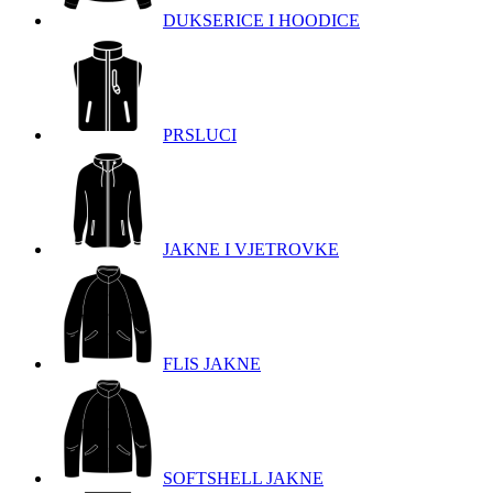
DUKSERICE I HOODICE
PRSLUCI
JAKNE I VJETROVKE
FLIS JAKNE
SOFTSHELL JAKNE