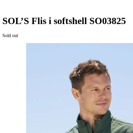
SOL’S Flis i softshell SO03825
Sold out