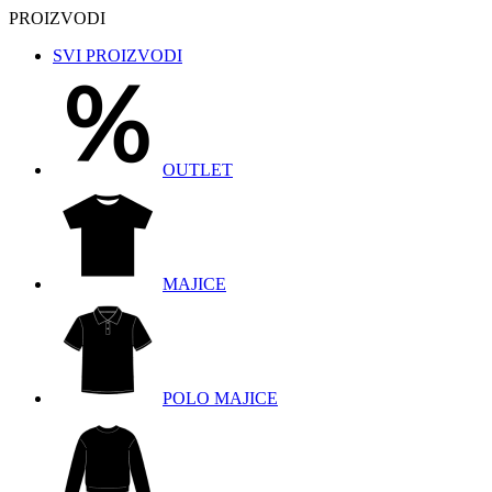
PROIZVODI
SVI PROIZVODI
OUTLET
MAJICE
POLO MAJICE