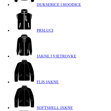
DUKSERICE I HOODICE
PRSLUCI
JAKNE I VJETROVKE
FLIS JAKNE
SOFTSHELL JAKNE