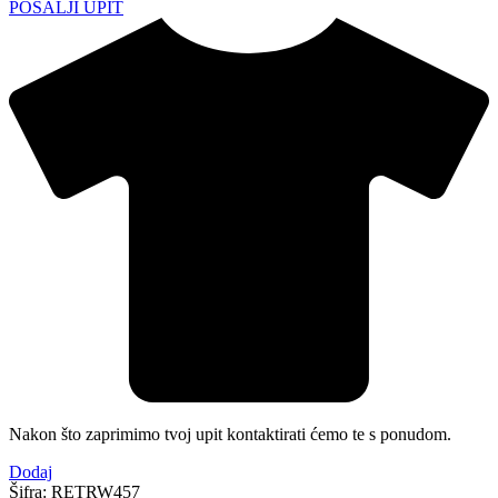
POŠALJI UPIT
Nakon što zaprimimo tvoj upit kontaktirati ćemo te s ponudom.
Dodaj
Šifra:
RETRW457