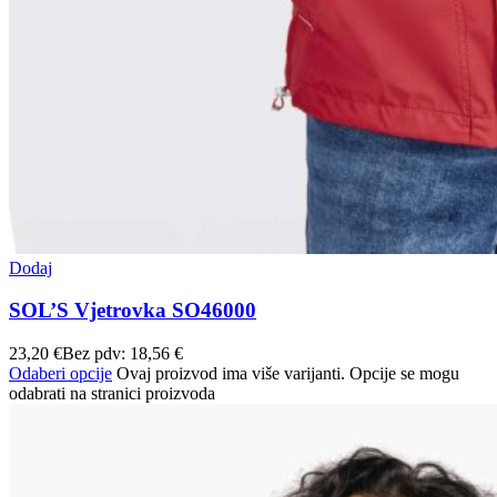
Dodaj
SOL’S Vjetrovka SO46000
23,20
€
Bez pdv:
18,56
€
Odaberi opcije
Ovaj proizvod ima više varijanti. Opcije se mogu
odabrati na stranici proizvoda