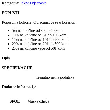
Kategorija:
Jakne i vjetrovke
POPUSTI
Popusti na količine. Obračunat će se u košarici:
5% na količine od 30 do 50 kom
10% na količine od 51 do 100 kom
15% na količine od 101 do 200 kom
20% na količine od 201 do 500 kom
25% na količine veće od 501 kom
Opis
SPECIFIKACIJE
Trenutno nema podataka
Dodatne informacije
SPOL
Muška odjeća