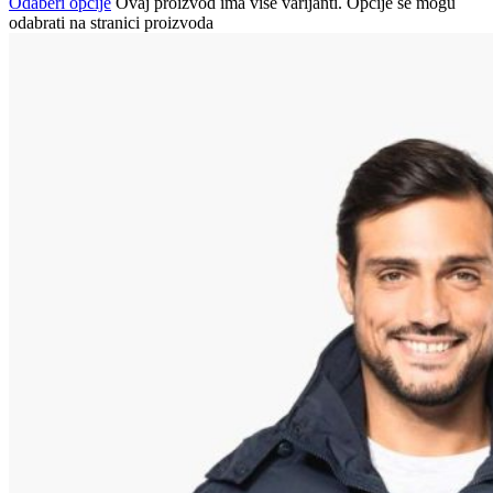
Odaberi opcije
Ovaj proizvod ima više varijanti. Opcije se mogu
odabrati na stranici proizvoda