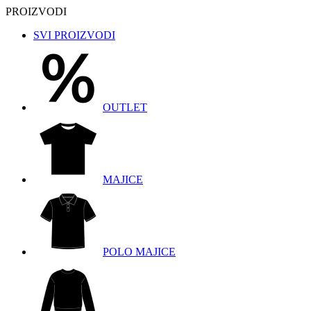
PROIZVODI
SVI PROIZVODI
OUTLET
MAJICE
POLO MAJICE