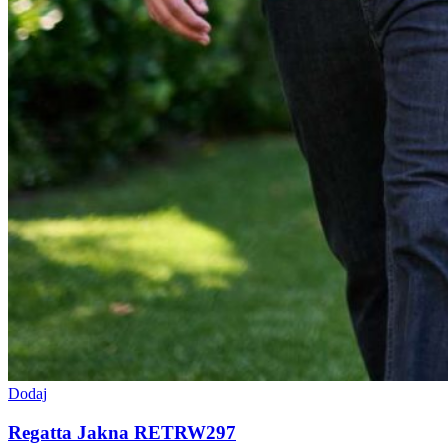
Dodaj
Regatta Jakna RETRW297