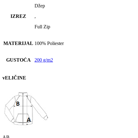
Džep
IZREZ
,
Full Zip
MATERIJAL
100% Poliester
GUSTOĆA
200 g/m2
vELIČINE
A
B