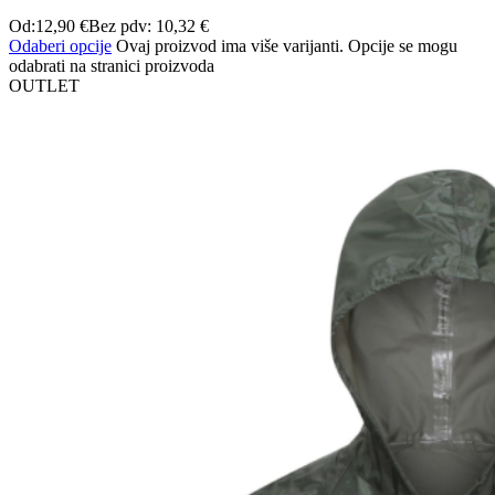
Od:
12,90
€
Bez pdv:
10,32
€
Odaberi opcije
Ovaj proizvod ima više varijanti. Opcije se mogu
odabrati na stranici proizvoda
OUTLET