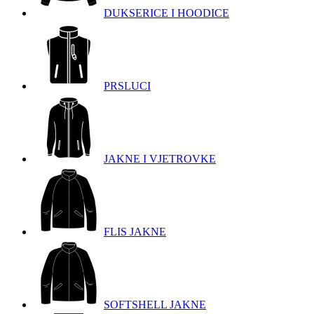
DUKSERICE I HOODICE
PRSLUCI
JAKNE I VJETROVKE
FLIS JAKNE
SOFTSHELL JAKNE