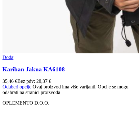
Dodaj
Kariban Jakna KA6108
35,46
€
Bez pdv:
28,37
€
Odaberi opcije
Ovaj proizvod ima više varijanti. Opcije se mogu
odabrati na stranici proizvoda
OPLEMENTO D.O.O.