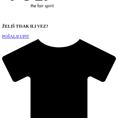
ŽELIŠ TISAK ILI VEZ?
POŠALJI UPIT