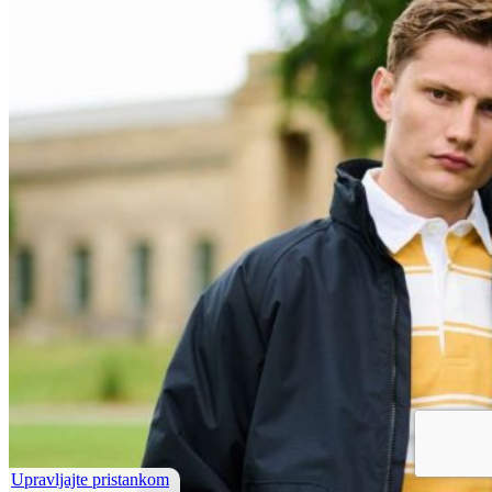
Upravljajte pristankom