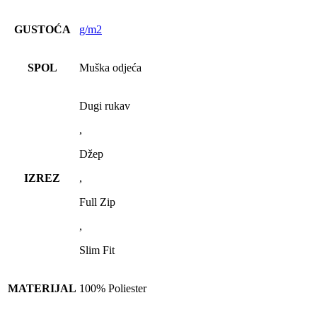
GUSTOĆA
g/m2
SPOL
Muška odjeća
Dugi rukav
,
Džep
IZREZ
,
Full Zip
,
Slim Fit
MATERIJAL
100% Poliester