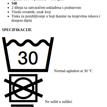
Stil
2 džepa sa zatvaračem usklađena s podstavom
Visoki ovratnik, uzak kroj
Traka za porubljivanje u boji tkanine na krajevima rukava i
donjem dijelu
SPECIFIKACIJE
Normal agitation at 30 °C
Ne sušiti u sušilici