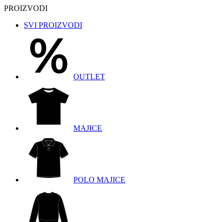
PROIZVODI
SVI PROIZVODI
OUTLET
MAJICE
POLO MAJICE