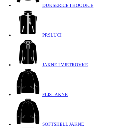
DUKSERICE I HOODICE
PRSLUCI
JAKNE I VJETROVKE
FLIS JAKNE
SOFTSHELL JAKNE