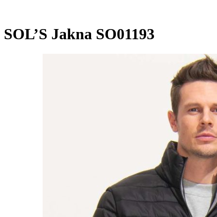
SOL’S Jakna SO01193