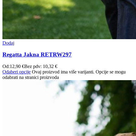
Dodaj
Regatta Jakna RETRW297
Od:
12,90
€
Bez pdv:
10,32
€
Odaberi opcije
Ovaj proizvod ima više varijanti. Opcije se mogu
odabrati na stranici proizvoda