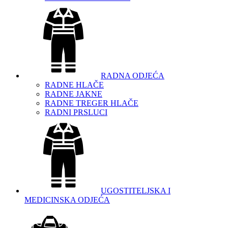
RADNA ODJEĆA
RADNE HLAČE
RADNE JAKNE
RADNE TREGER HLAČE
RADNI PRSLUCI
UGOSTITELJSKA I
MEDICINSKA ODJEĆA