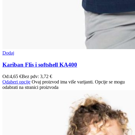
Dodaj
Kariban Flis i softshell KA400
Od:
4,65
€
Bez pdv:
3,72
€
Odaberi opcije
Ovaj proizvod ima više varijanti. Opcije se mogu
odabrati na stranici proizvoda