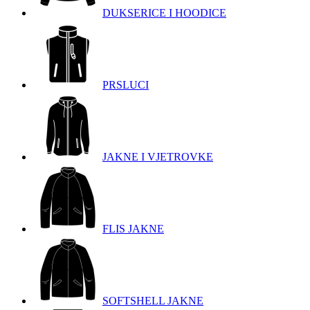
DUKSERICE I HOODICE
PRSLUCI
JAKNE I VJETROVKE
FLIS JAKNE
SOFTSHELL JAKNE