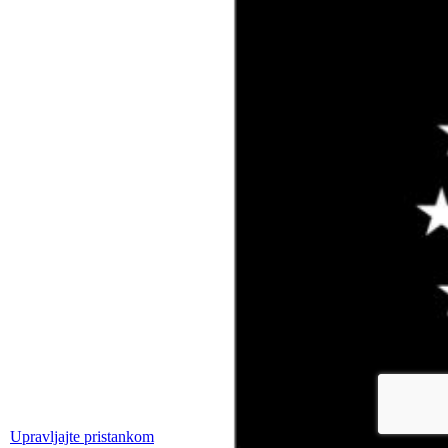
Upravljajte pristankom