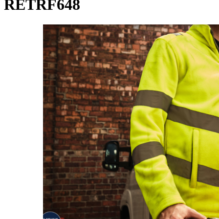
RETRF648