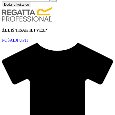
Dodaj u košaricu
ŽELIŠ TISAK ILI VEZ?
POŠALJI UPIT