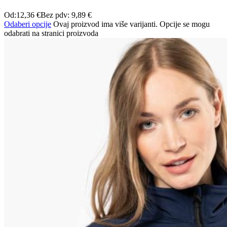
Od:
12,36
€
Bez pdv:
9,89
€
Odaberi opcije
Ovaj proizvod ima više varijanti. Opcije se mogu
odabrati na stranici proizvoda