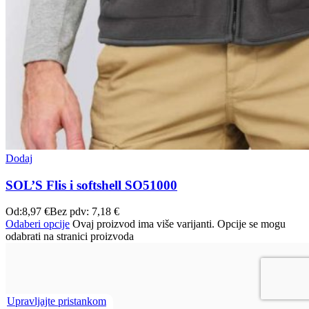
Dodaj
SOL’S Flis i softshell SO51000
Od:
8,97
€
Bez pdv:
7,18
€
Odaberi opcije
Ovaj proizvod ima više varijanti. Opcije se mogu
odabrati na stranici proizvoda
Upravljajte pristankom