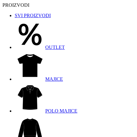
PROIZVODI
SVI PROIZVODI
OUTLET
MAJICE
POLO MAJICE