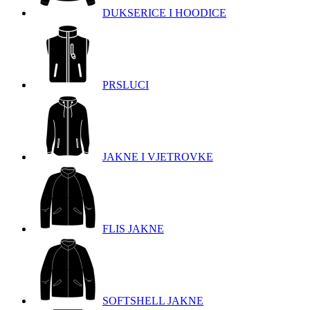
DUKSERICE I HOODICE
PRSLUCI
JAKNE I VJETROVKE
FLIS JAKNE
SOFTSHELL JAKNE