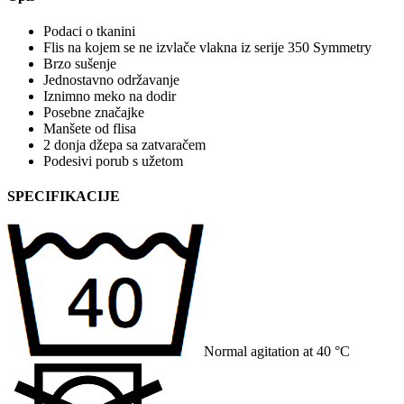
Podaci o tkanini
Flis na kojem se ne izvlače vlakna iz serije 350 Symmetry
Brzo sušenje
Jednostavno održavanje
Iznimno meko na dodir
Posebne značajke
Manšete od flisa
2 donja džepa sa zatvaračem
Podesivi porub s užetom
SPECIFIKACIJE
Normal agitation at 40 °C