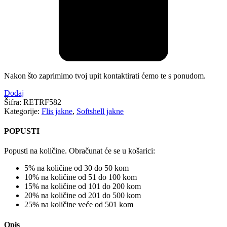
Nakon što zaprimimo tvoj upit kontaktirati ćemo te s ponudom.
Dodaj
Šifra:
RETRF582
Kategorije:
Flis jakne
,
Softshell jakne
POPUSTI
Popusti na količine. Obračunat će se u košarici:
5% na količine od 30 do 50 kom
10% na količine od 51 do 100 kom
15% na količine od 101 do 200 kom
20% na količine od 201 do 500 kom
25% na količine veće od 501 kom
Opis