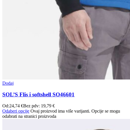
Dodaj
SOL’S Flis i softshell SO46601
Od:
24,74
€
Bez pdv:
19,79
€
Odaberi opcije
Ovaj proizvod ima više varijanti. Opcije se mogu
odabrati na stranici proizvoda