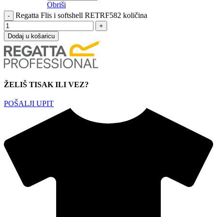
Obriši
Regatta Flis i softshell RETRF582 količina
Dodaj u košaricu
ŽELIŠ TISAK ILI VEZ?
POŠALJI UPIT