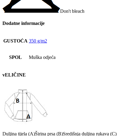
Don't bleach
Dodatne informacije
GUSTOĆA
350 g/m2
SPOL
Muška odjeća
vELIČINE
Duljina tijela (A)
Širina prsa (B)
Središnja duljina rukava (C)