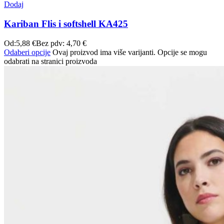
Dodaj
Kariban Flis i softshell KA425
Od:
5,88
€
Bez pdv:
4,70
€
Odaberi opcije
Ovaj proizvod ima više varijanti. Opcije se mogu
odabrati na stranici proizvoda