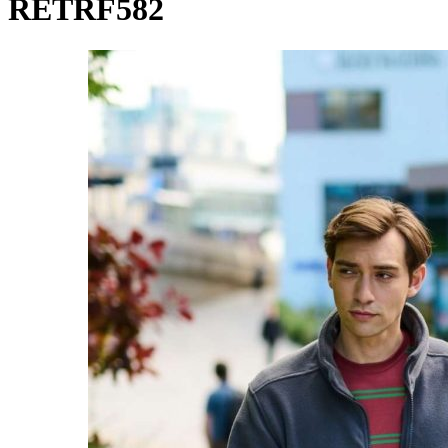
RETRF582