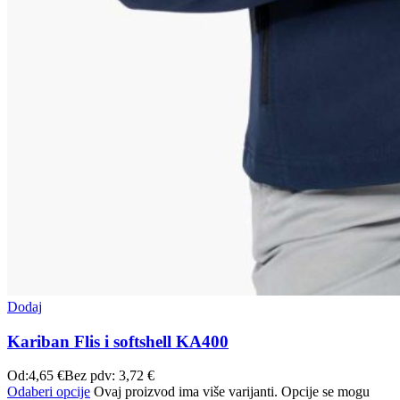
Dodaj
Kariban Flis i softshell KA400
Od:
4,65
€
Bez pdv:
3,72
€
Odaberi opcije
Ovaj proizvod ima više varijanti. Opcije se mogu