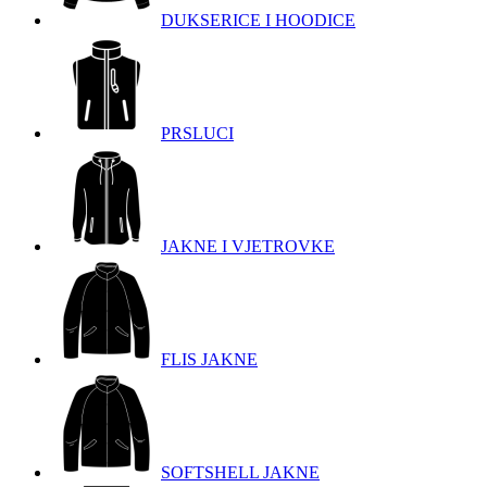
DUKSERICE I HOODICE
PRSLUCI
JAKNE I VJETROVKE
FLIS JAKNE
SOFTSHELL JAKNE