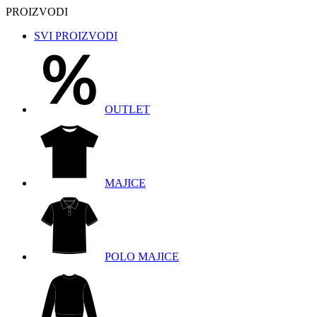
PROIZVODI
SVI PROIZVODI
OUTLET
MAJICE
POLO MAJICE