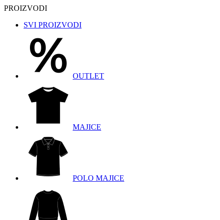
PROIZVODI
SVI PROIZVODI
OUTLET
MAJICE
POLO MAJICE