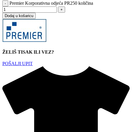
Premier Korporativna odjeća PR250 količina
Dodaj u košaricu
ŽELIŠ TISAK ILI VEZ?
POŠALJI UPIT