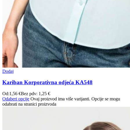
Dodaj
Kariban Korporativna odjeća KA548
Od:
1,56
€
Bez pdv:
1,25
€
Odaberi opcije
Ovaj proizvod ima više varijanti. Opcije se mogu
odabrati na stranici proizvoda