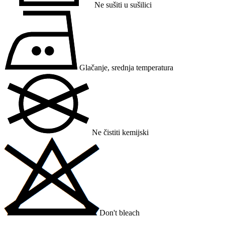
Ne sušiti u sušilici
Glačanje, srednja temperatura
Ne čistiti kemijski
Don't bleach