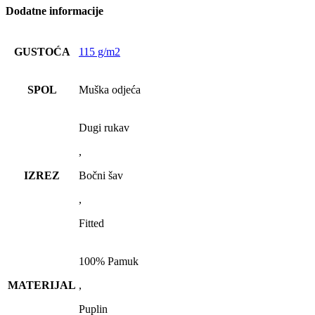
Dodatne informacije
GUSTOĆA
115 g/m2
SPOL
Muška odjeća
Dugi rukav
,
IZREZ
Bočni šav
,
Fitted
100% Pamuk
MATERIJAL
,
Puplin