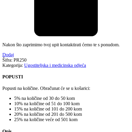
Nakon što zaprimimo tvoj upit kontaktirati ćemo te s ponudom.
Dodaj
Šifra:
PR250
Kategorija:
Ugostiteljska i medicinska odjeća
POPUSTI
Popusti na količine. Obračunat će se u košarici:
5% na količine od 30 do 50 kom
10% na količine od 51 do 100 kom
15% na količine od 101 do 200 kom
20% na količine od 201 do 500 kom
25% na količine veće od 501 kom
Opis