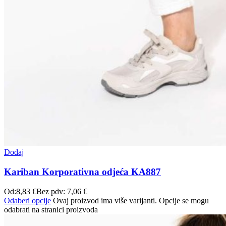
Dodaj
Kariban Korporativna odjeća KA887
Od:
8,83
€
Bez pdv:
7,06
€
Odaberi opcije
Ovaj proizvod ima više varijanti. Opcije se mogu
odabrati na stranici proizvoda