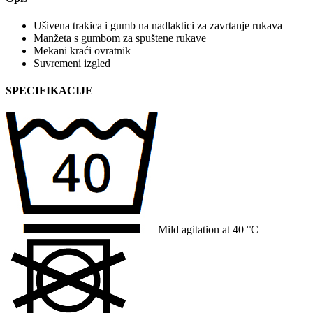
Ušivena trakica i gumb na nadlaktici za zavrtanje rukava
Manžeta s gumbom za spuštene rukave
Mekani kraći ovratnik
Suvremeni izgled
SPECIFIKACIJE
Mild agitation at 40 °C