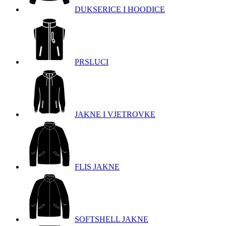
DUKSERICE I HOODICE
PRSLUCI
JAKNE I VJETROVKE
FLIS JAKNE
SOFTSHELL JAKNE