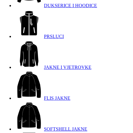
DUKSERICE I HOODICE
PRSLUCI
JAKNE I VJETROVKE
FLIS JAKNE
SOFTSHELL JAKNE