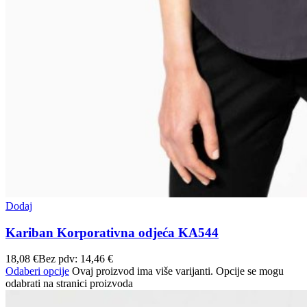
Dodaj
Kariban Korporativna odjeća KA544
18,08
€
Bez pdv:
14,46
€
Odaberi opcije
Ovaj proizvod ima više varijanti. Opcije se mogu
odabrati na stranici proizvoda