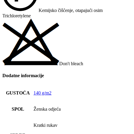
Kemijsko čišćenje, otapajući osim
Trichloretylene
Don't bleach
Dodatne informacije
GUSTOĆA
140 g/m2
SPOL
Ženska odjeća
Kratki rukav