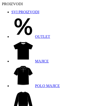
PROIZVODI
SVI PROIZVODI
OUTLET
MAJICE
POLO MAJICE