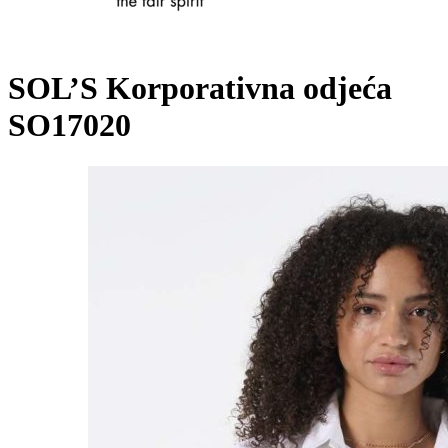
SOL’S Korporativna odjeća
SO17020