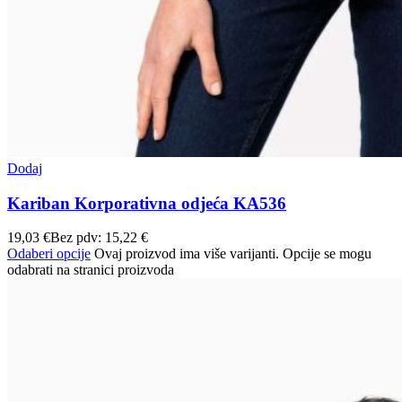
Dodaj
Kariban Korporativna odjeća KA536
19,03
€
Bez pdv:
15,22
€
Odaberi opcije
Ovaj proizvod ima više varijanti. Opcije se mogu
odabrati na stranici proizvoda