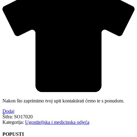
Nakon što zaprimimo tvoj upit kontaktirati ćemo te s ponudom.
Dodaj
Šifra:
SO17020
Kategorija:
Ugostiteljska i medicinska odjeća
POPUSTI