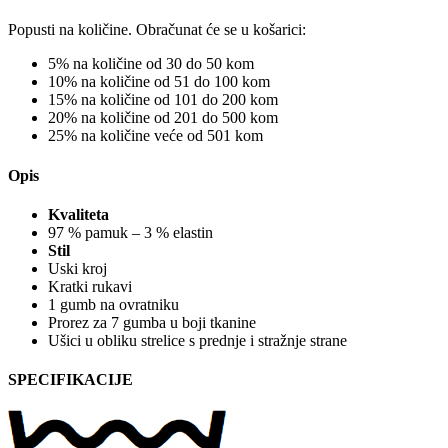
Popusti na količine. Obračunat će se u košarici:
5% na količine od 30 do 50 kom
10% na količine od 51 do 100 kom
15% na količine od 101 do 200 kom
20% na količine od 201 do 500 kom
25% na količine veće od 501 kom
Opis
Kvaliteta
97 % pamuk – 3 % elastin
Stil
Uski kroj
Kratki rukavi
1 gumb na ovratniku
Prorez za 7 gumba u boji tkanine
Ušici u obliku strelice s prednje i stražnje strane
SPECIFIKACIJE