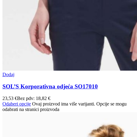
Dodaj
SOL’S Korporativna odjeća SO17010
23,53
€
Bez pdv:
18,82
€
Odaberi opcije
Ovaj proizvod ima više varijanti. Opcije se mogu
odabrati na stranici proizvoda