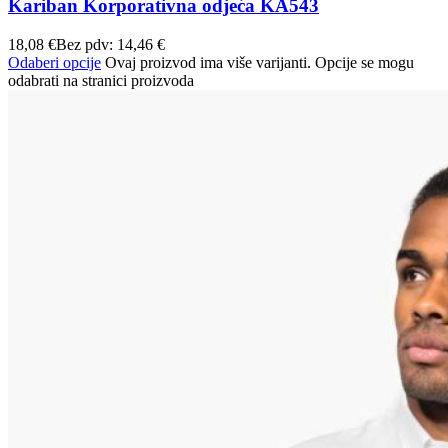
Kariban Korporativna odjeća KA543
18,08
€
Bez pdv:
14,46
€
Odaberi opcije
Ovaj proizvod ima više varijanti. Opcije se mogu
odabrati na stranici proizvoda