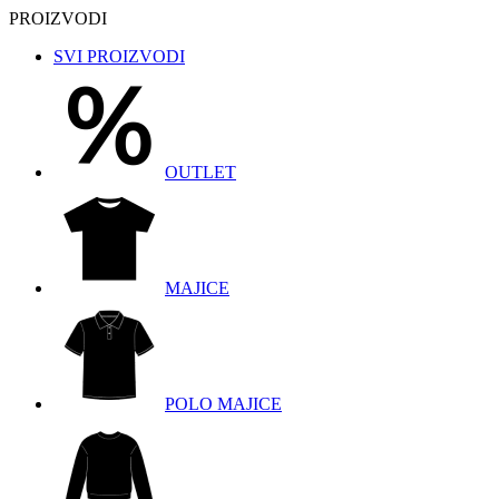
PROIZVODI
SVI PROIZVODI
OUTLET
MAJICE
POLO MAJICE