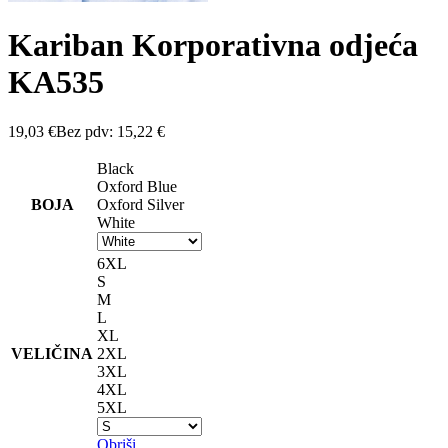
Kariban Korporativna odjeća
KA535
19,03
€
Bez pdv:
15,22
€
Black
Oxford Blue
BOJA
Oxford Silver
White
6XL
S
M
L
XL
VELIČINA
2XL
3XL
4XL
5XL
Obriši