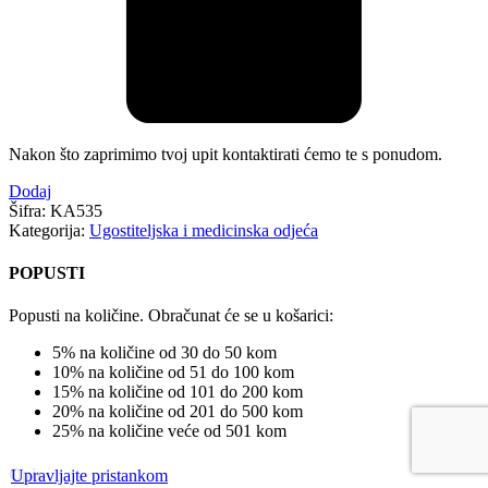
Nakon što zaprimimo tvoj upit kontaktirati ćemo te s ponudom.
Dodaj
Šifra:
KA535
Kategorija:
Ugostiteljska i medicinska odjeća
POPUSTI
Popusti na količine. Obračunat će se u košarici:
5% na količine od 30 do 50 kom
10% na količine od 51 do 100 kom
15% na količine od 101 do 200 kom
20% na količine od 201 do 500 kom
25% na količine veće od 501 kom
Opis
Upravljajte pristankom