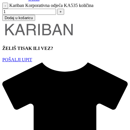
Kariban Korporativna odjeća KA535 količina
Dodaj u košaricu
ŽELIŠ TISAK ILI VEZ?
POŠALJI UPIT