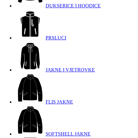
DUKSERICE I HOODICE
PRSLUCI
JAKNE I VJETROVKE
FLIS JAKNE
SOFTSHELL JAKNE