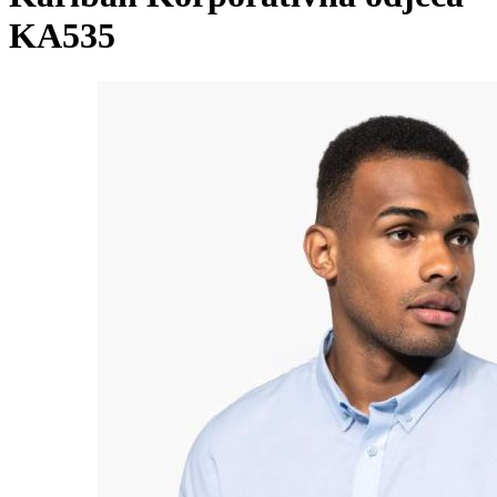
KA535