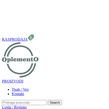
099 331 5664
info.oplemento@gmail.com
RASPRODAJA
PROIZVODI
Tisak / Vez
Kontakt
Search
Login / Register