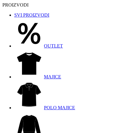
PROIZVODI
SVI PROIZVODI
OUTLET
MAJICE
POLO MAJICE