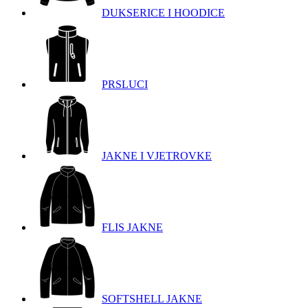
DUKSERICE I HOODICE
PRSLUCI
JAKNE I VJETROVKE
FLIS JAKNE
SOFTSHELL JAKNE