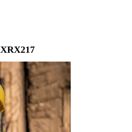
 KXRX217