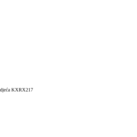
 odjeća KXRX217