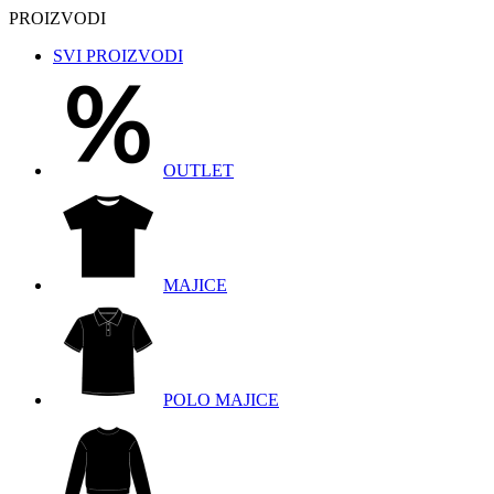
PROIZVODI
SVI PROIZVODI
OUTLET
MAJICE
POLO MAJICE