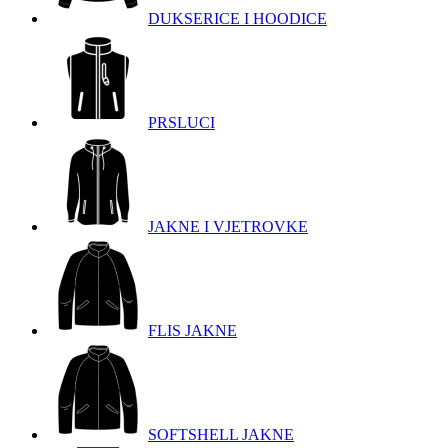
DUKSERICE I HOODICE
PRSLUCI
JAKNE I VJETROVKE
FLIS JAKNE
SOFTSHELL JAKNE