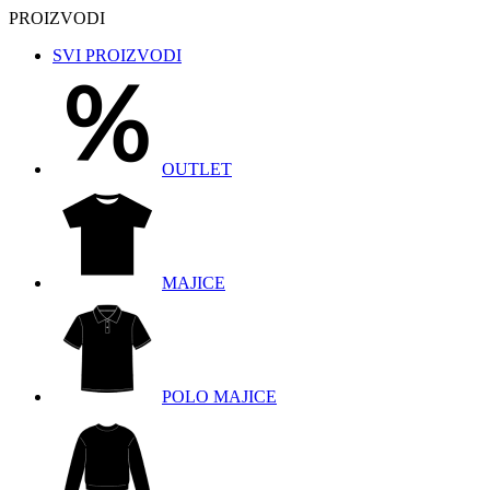
PROIZVODI
SVI PROIZVODI
OUTLET
MAJICE
POLO MAJICE