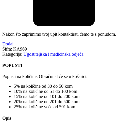
Nakon što zaprimimo tvoj upit kontaktirati ćemo te s ponudom.
Dodaj
Šifra:
KA969
Kategorija:
Ugostiteljska i medicinska odjeća
POPUSTI
Popusti na količine. Obračunat će se u košarici:
5% na količine od 30 do 50 kom
10% na količine od 51 do 100 kom
15% na količine od 101 do 200 kom
20% na količine od 201 do 500 kom
25% na količine veće od 501 kom
Opis