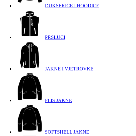
DUKSERICE I HOODICE
PRSLUCI
JAKNE I VJETROVKE
FLIS JAKNE
SOFTSHELL JAKNE