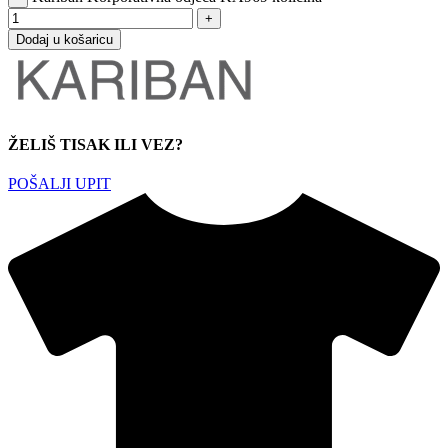
Dodaj u košaricu
ŽELIŠ TISAK ILI VEZ?
POŠALJI UPIT