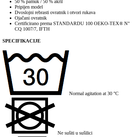
50 % pamuk / 50 % akril
Pripijen model
Dvoslojni rebrasti ovratnik i otvori rukava
Ojačani ovratnik
Certificirano prema STANDARDU 100 OEKO-TEX® N°
CQ 1007/7, IFTH
SPECIFIKACIJE
Normal agitation at 30 °C
Ne sušiti u sušilici