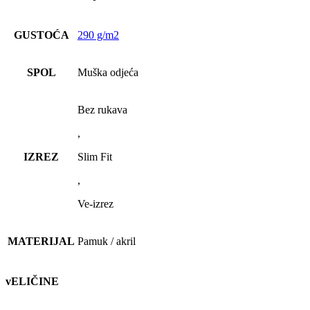
GUSTOĆA
290 g/m2
SPOL
Muška odjeća
Bez rukava
,
IZREZ
Slim Fit
,
Ve-izrez
MATERIJAL
Pamuk / akril
vELIČINE