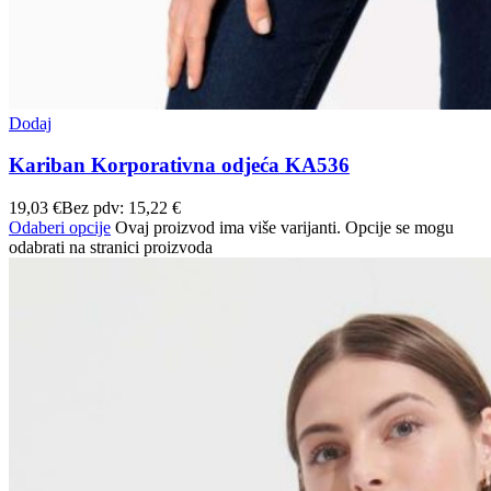
Dodaj
Kariban Korporativna odjeća KA536
19,03
€
Bez pdv:
15,22
€
Odaberi opcije
Ovaj proizvod ima više varijanti. Opcije se mogu
odabrati na stranici proizvoda