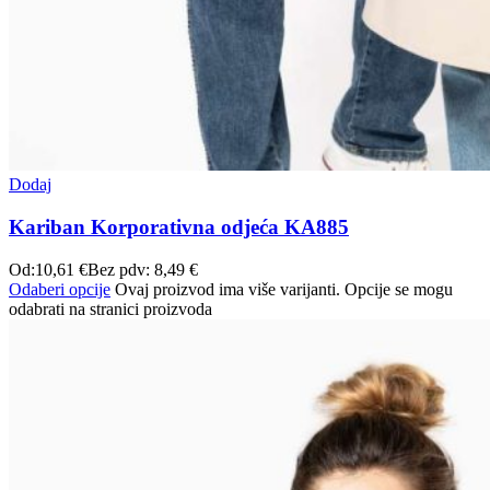
Dodaj
Kariban Korporativna odjeća KA885
Od:
10,61
€
Bez pdv:
8,49
€
Odaberi opcije
Ovaj proizvod ima više varijanti. Opcije se mogu
odabrati na stranici proizvoda