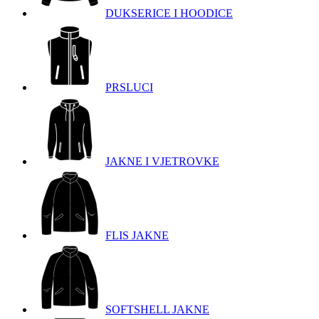
DUKSERICE I HOODICE
PRSLUCI
JAKNE I VJETROVKE
FLIS JAKNE
SOFTSHELL JAKNE