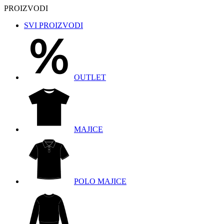
PROIZVODI
SVI PROIZVODI
OUTLET
MAJICE
POLO MAJICE