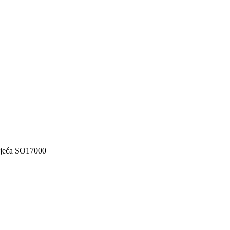
djeća SO17000