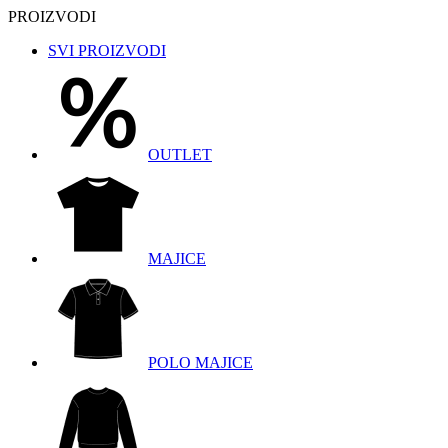
PROIZVODI
SVI PROIZVODI
OUTLET
MAJICE
POLO MAJICE