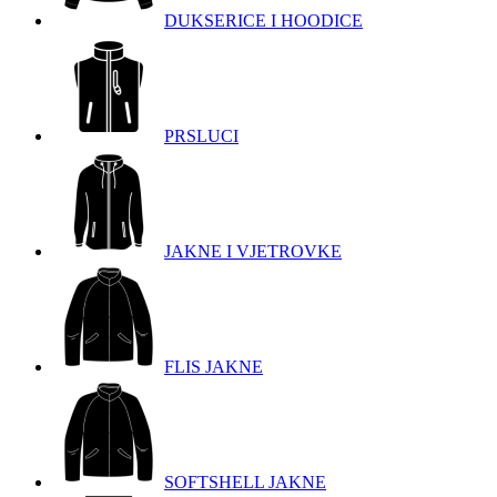
DUKSERICE I HOODICE
PRSLUCI
JAKNE I VJETROVKE
FLIS JAKNE
SOFTSHELL JAKNE