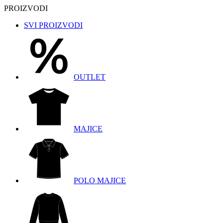
PROIZVODI
SVI PROIZVODI
OUTLET
MAJICE
POLO MAJICE