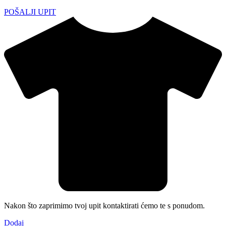
POŠALJI UPIT
Nakon što zaprimimo tvoj upit kontaktirati ćemo te s ponudom.
Dodaj