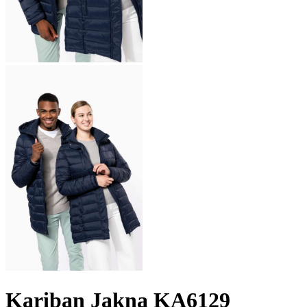
Kariban Jakna KA6129