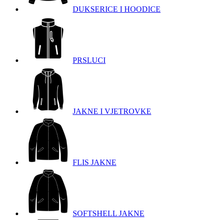
DUKSERICE I HOODICE
PRSLUCI
JAKNE I VJETROVKE
FLIS JAKNE
SOFTSHELL JAKNE