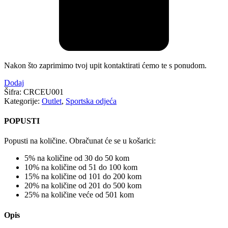
Nakon što zaprimimo tvoj upit kontaktirati ćemo te s ponudom.
Dodaj
Šifra:
CRCEU001
Kategorije:
Outlet
,
Sportska odjeća
POPUSTI
Popusti na količine. Obračunat će se u košarici:
5% na količine od 30 do 50 kom
10% na količine od 51 do 100 kom
15% na količine od 101 do 200 kom
20% na količine od 201 do 500 kom
25% na količine veće od 501 kom
Opis