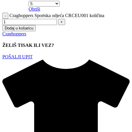
Obriši
Craghoppers Sportska odjeća CRCEU001 količina
Dodaj u košaricu
Craghoppers
ŽELIŠ TISAK ILI VEZ?
POŠALJI UPIT