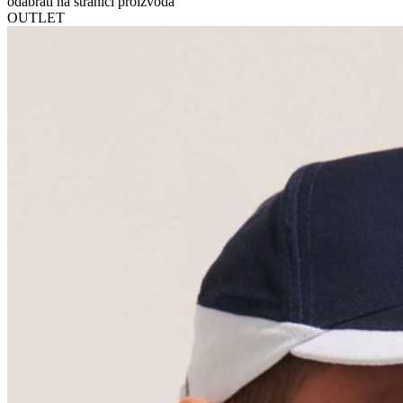
odabrati na stranici proizvoda
OUTLET