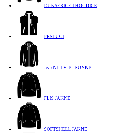
DUKSERICE I HOODICE
PRSLUCI
JAKNE I VJETROVKE
FLIS JAKNE
SOFTSHELL JAKNE