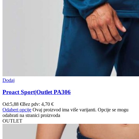
Dodaj
Proact Sport|Outlet PA306
Od:
5,88
€
Bez pdv:
4,70
€
Odaberi opcije
Ovaj proizvod ima više varijanti. Opcije se mogu
odabrati na stranici proizvoda
OUTLET