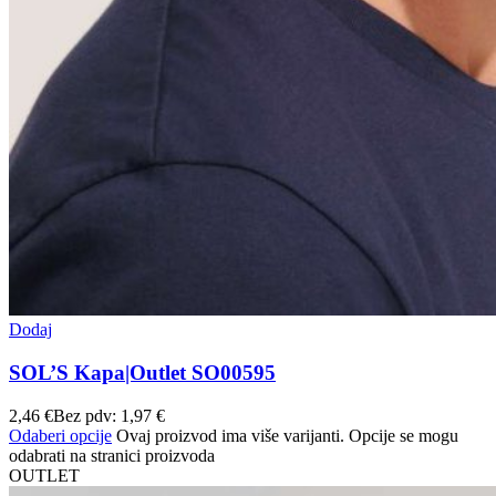
Dodaj
SOL’S Kapa|Outlet SO00595
2,46
€
Bez pdv:
1,97
€
Odaberi opcije
Ovaj proizvod ima više varijanti. Opcije se mogu
odabrati na stranici proizvoda
OUTLET