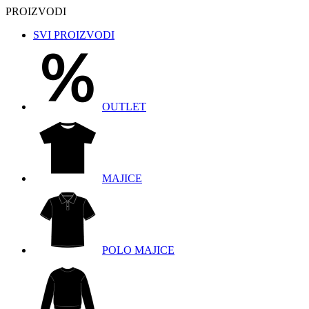
PROIZVODI
SVI PROIZVODI
OUTLET
MAJICE
POLO MAJICE