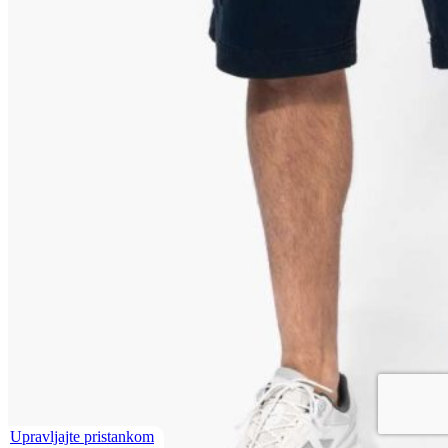
Upravljajte pristankom