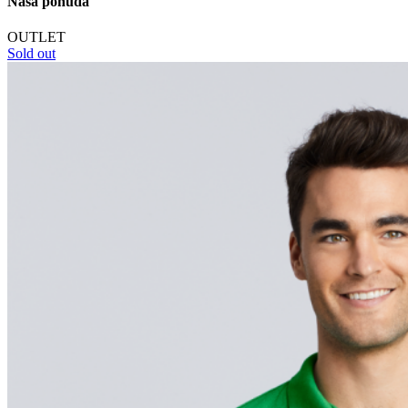
Naša ponuda
OUTLET
Sold out