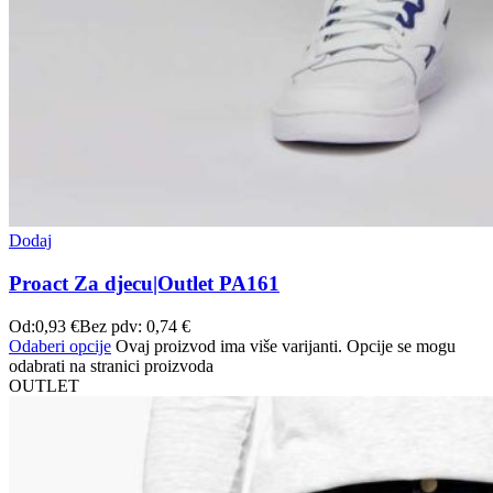
Dodaj
Proact Za djecu|Outlet PA161
Od:
0,93
€
Bez pdv:
0,74
€
Odaberi opcije
Ovaj proizvod ima više varijanti. Opcije se mogu
odabrati na stranici proizvoda
OUTLET