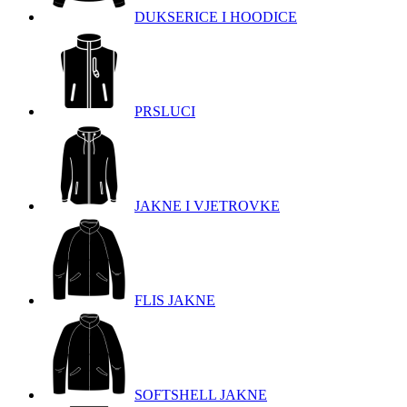
DUKSERICE I HOODICE
PRSLUCI
JAKNE I VJETROVKE
FLIS JAKNE
SOFTSHELL JAKNE