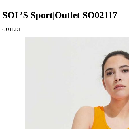
SOL’S Sport|Outlet SO02117
OUTLET