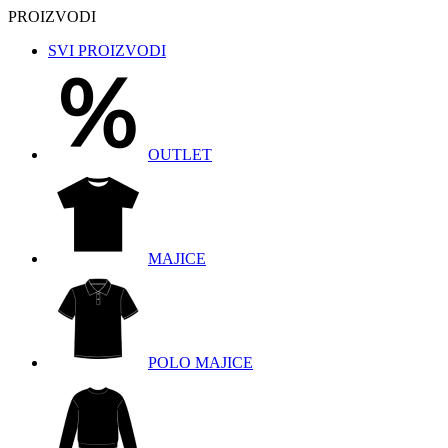
PROIZVODI
SVI PROIZVODI
OUTLET
MAJICE
POLO MAJICE