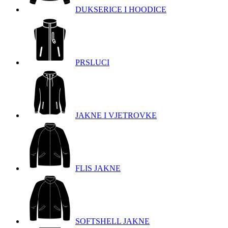
DUKSERICE I HOODICE
PRSLUCI
JAKNE I VJETROVKE
FLIS JAKNE
SOFTSHELL JAKNE