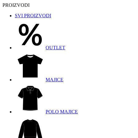
PROIZVODI
SVI PROIZVODI
OUTLET
MAJICE
POLO MAJICE