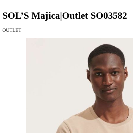
SOL’S Majica|Outlet SO03582
OUTLET