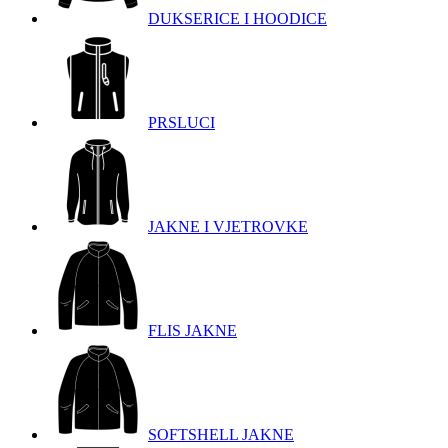
DUKSERICE I HOODICE
PRSLUCI
JAKNE I VJETROVKE
FLIS JAKNE
SOFTSHELL JAKNE