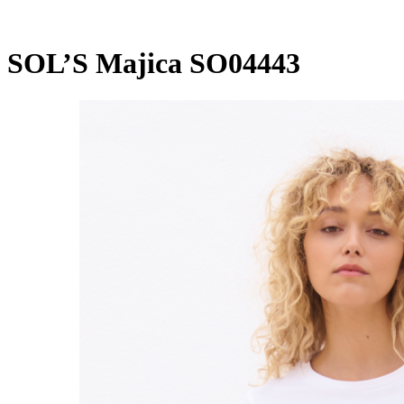
SOL’S Majica SO04443