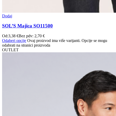
Dodaj
SOL’S Majica SO11500
Od:
3,38
€
Bez pdv:
2,70
€
Odaberi opcije
Ovaj proizvod ima više varijanti. Opcije se mogu
odabrati na stranici proizvoda
OUTLET