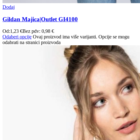
Dodaj
Gildan Majica|Outlet GI4100
Od:
1,23
€
Bez pdv:
0,98
€
Odaberi opcije
Ovaj proizvod ima više varijanti. Opcije se mogu
odabrati na stranici proizvoda