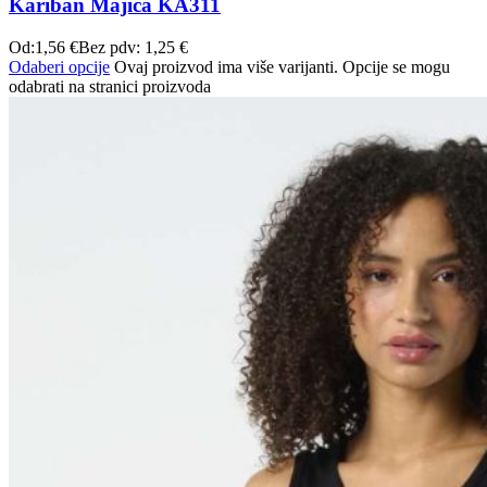
Kariban Majica KA311
Od:
1,56
€
Bez pdv:
1,25
€
Odaberi opcije
Ovaj proizvod ima više varijanti. Opcije se mogu
odabrati na stranici proizvoda