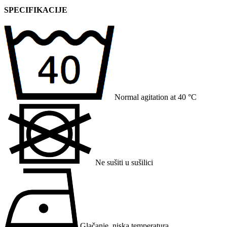
SPECIFIKACIJE
Normal agitation at 40 °C
Ne sušiti u sušilici
Glačanje, niska temperatura