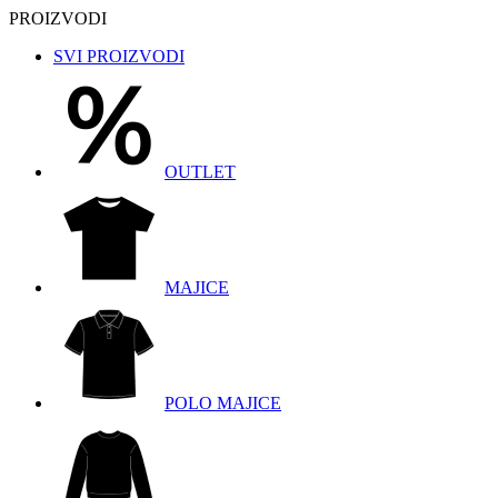
PROIZVODI
SVI PROIZVODI
OUTLET
MAJICE
POLO MAJICE