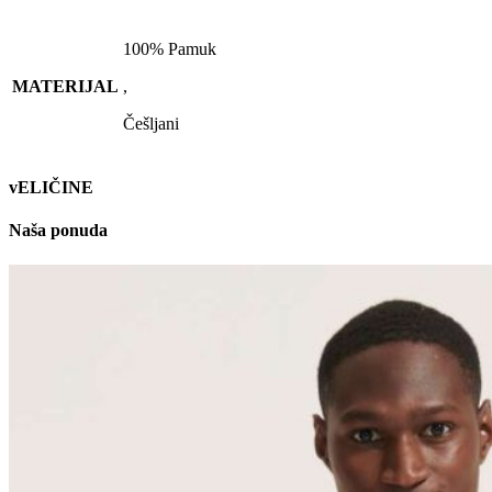
100% Pamuk
MATERIJAL
,
Češljani
vELIČINE
Naša ponuda