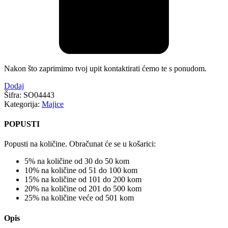
Nakon što zaprimimo tvoj upit kontaktirati ćemo te s ponudom.
Dodaj
Šifra:
SO04443
Kategorija:
Majice
POPUSTI
Popusti na količine. Obračunat će se u košarici:
5% na količine od 30 do 50 kom
10% na količine od 51 do 100 kom
15% na količine od 101 do 200 kom
20% na količine od 201 do 500 kom
25% na količine veće od 501 kom
Opis