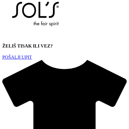
ŽELIŠ TISAK ILI VEZ?
POŠALJI UPIT