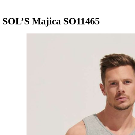
SOL’S Majica SO11465