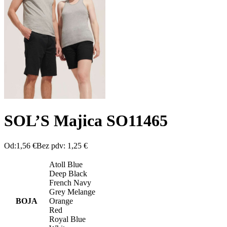
SOL’S Majica SO11465
Od:
1,56
€
Bez pdv:
1,25
€
Atoll Blue
Deep Black
French Navy
Grey Melange
BOJA
Orange
Red
Royal Blue