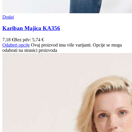
Dodaj
Kariban Majica KA356
7,18
€
Bez pdv:
5,74
€
Odaberi opcije
Ovaj proizvod ima više varijanti. Opcije se mogu
odabrati na stranici proizvoda