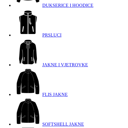
DUKSERICE I HOODICE
PRSLUCI
JAKNE I VJETROVKE
FLIS JAKNE
SOFTSHELL JAKNE