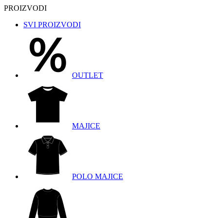
PROIZVODI
SVI PROIZVODI
OUTLET
MAJICE
POLO MAJICE