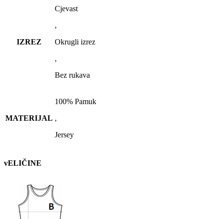
Cjevast
,
IZREZ
Okrugli izrez
,
Bez rukava
100% Pamuk
MATERIJAL
,
Jersey
vELIČINE