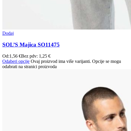
Dodaj
SOL’S Majica SO11475
Od:
1,56
€
Bez pdv:
1,25
€
Odaberi opcije
Ovaj proizvod ima više varijanti. Opcije se mogu
odabrati na stranici proizvoda