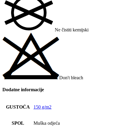
Ne čistiti kemijski
Don't bleach
Dodatne informacije
GUSTOĆA
150 g/m2
SPOL
Muška odjeća